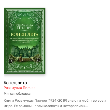
Конец лета
Розамунда Пилчер
Мягкая обложка
Книги Розамунды Пилчер (1924–2019) знают и любят во всем
мире. Ее романы незамысловаты и неторопливы...