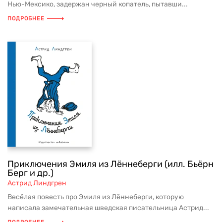
Нью-Мексико, задержан черный копатель, пытавши...
ПОДРОБНЕЕ
Приключения Эмиля из Лённеберги (илл. Бьёрн
Берг и др.)
Астрид Линдгрен
Весёлая повесть про Эмиля из Лённеберги, которую
написала замечательная шведская писательница Астрид...