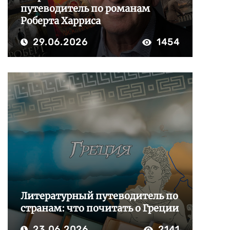
путеводитель по романам
Роберта Харриса
29.06.2026
1454
Литературный путеводитель по
странам: что почитать о Греции
23.06.2026
2141