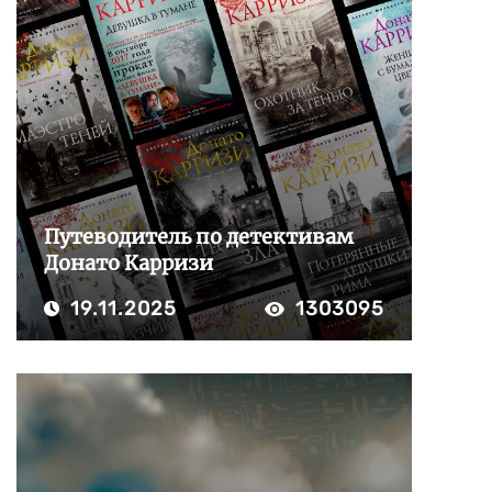
Путеводитель по детективам
Донато Карризи
19.11.2025
1303095