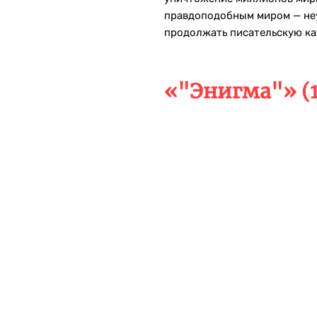
правдоподобным миром — неу
продолжать писательскую ка
«"Энигма"» (