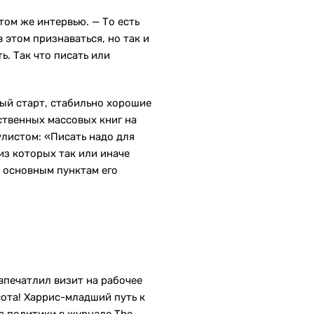
том же интервью. — То есть
 этом признаваться, но так и
ь. Так что писать или
ный старт, стабильно хорошие
ственных массовых книг на
улистом: «Писать надо для
из которых так или иначе
 основным пунктам его
 впечатлил визит на рабочее
сота! Харрис-младший путь к