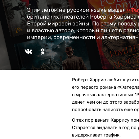
Этим летом на русском языке вышел
«Фа
британских писателей Роберта Харриса 
Второй мировой войны. По этому поводу
и властью авторе, который пишет в рав
империи, современности и альтернативн
Роберт Харрис любит шутить,
его первого романа «Фатерла
в мрачных альтернативных 19
денег, чем он до этого зара
попробовать написать еще од
С тех пор деньги Харрису пр
Старается выдавать в год по 
выдерживает график.