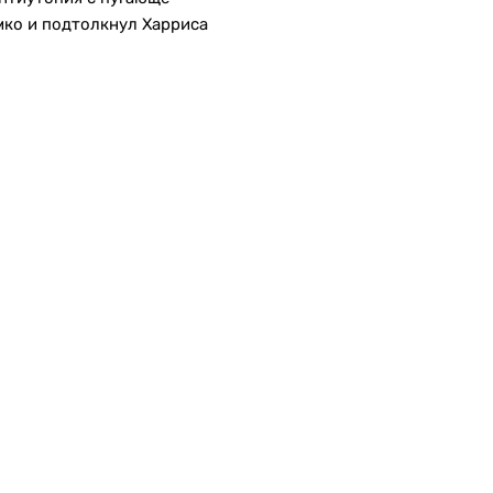
мко и подтолкнул Харриса