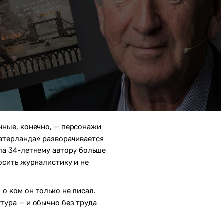
нные, конечно, — персонажи
Фатерланда» разворачивается
ла 34-летнему автору больше
росить журналистику и не
о ком он только не писал.
ктура — и обычно без труда