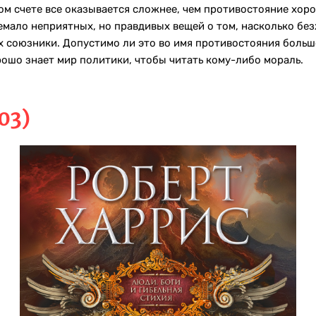
м счете все оказывается сложнее, чем противостояние хоро
емало неприятных, но правдивых вещей о том, насколько бе
х союзники. Допустимо ли это во имя противостояния больш
ошо знает мир политики, чтобы читать кому-либо мораль.
03)