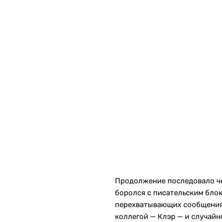
Продолжение последовало чер
боролся с писательским блок
перехватывающих сообщения 
коллегой — Клэр — и случай