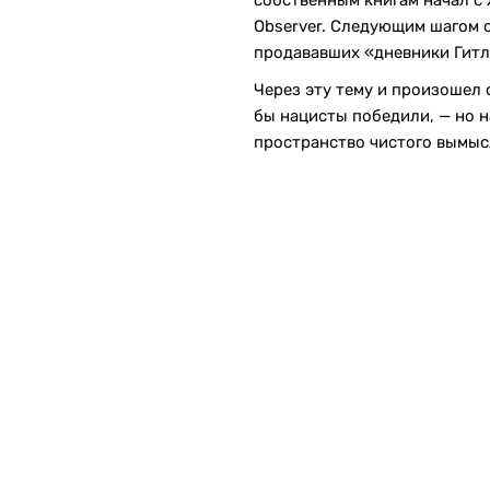
собственным книгам начал с 
Observer. Следующим шагом с
продававших «дневники Гитл
Через эту тему и произошел 
бы нацисты победили, — но н
пространство чистого вымыс