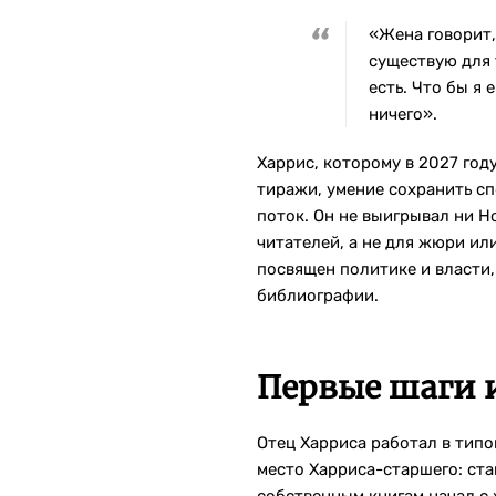
«Жена говорит,
существую для 
есть. Что бы я 
ничего».
Харрис, которому в 2027 год
тиражи, умение сохранить сп
поток. Он не выигрывал ни Н
читателей, а не для жюри ил
посвящен политике и власти,
библиографии.
Первые шаги 
Отец Харриса работал в типо
место Харриса-старшего: ста