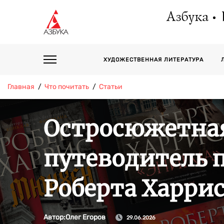
Азбука
ХУДОЖЕСТВЕННАЯ ЛИТЕРАТУРА
Главная
Что почитать
Статьи
Остросюжетная
путеводитель 
Роберта Харри
Автор:
Олег Егоров
29.06.2026