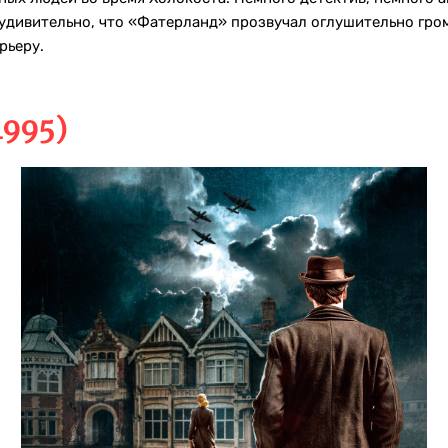
дивительно, что «Фатерланд» прозвучал оглушительно гро
рьеру.
1995)