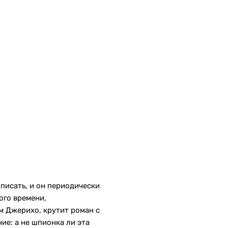
писать, и он периодически
ого времени,
м Джерихо, крутит роман с
е: а не шпионка ли эта