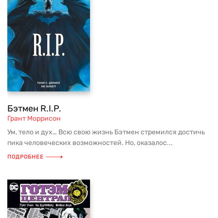
Бэтмен R.I.P.
Грант Моррисон
Ум, тело и дух… Всю свою жизнь Бэтмен стремился достичь
пика человеческих возможностей. Но, оказалос...
ПОДРОБНЕЕ