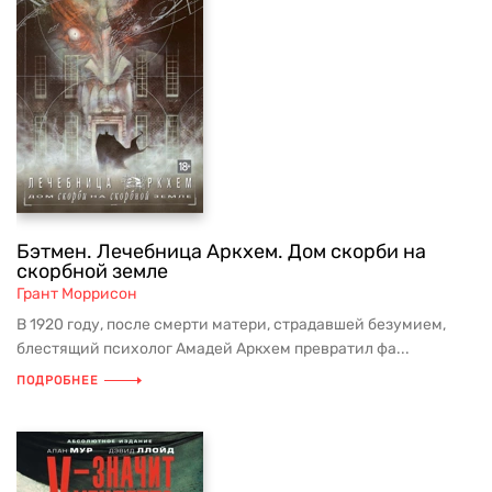
Бэтмен. Лечебница Аркхем. Дом скорби на
скорбной земле
Грант Моррисон
В 1920 году, после смерти матери, страдавшей безумием,
блестящий психолог Амадей Аркхем превратил фа...
ПОДРОБНЕЕ