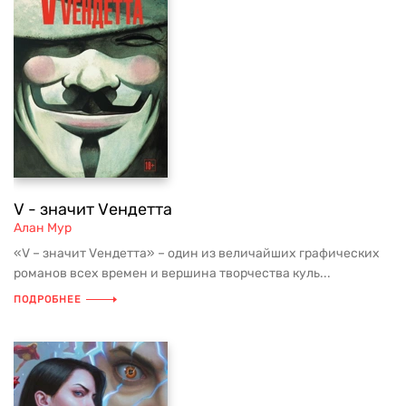
V - значит Vендетта
Алан Мур
«V – значит Vендетта» – один из величайших графических
романов всех времен и вершина творчества куль...
ПОДРОБНЕЕ