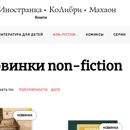
Иностранка
КоЛибри
Махаон
Книги
СЕРИИ
ЛИТЕРАТУРА ДЛЯ ДЕТЕЙ
NON-FICTION
КОМИКСЫ
винки non-fiction
ать по:
ПОПУЛЯРНОСТИ
ДАТЕ
НОВИНКА
НОВИНКА