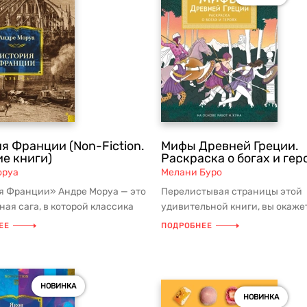
я Франции (Non-Fiction.
Мифы Древней Греции.
е книги)
Раскраска о богах и гер
оруа
Мелани Буро
я Франции» Андре Моруа — это
Перелистывая страницы этой
ая сага, в которой классика
удивительной книги, вы окаже
кой литературы XX ве...
рядом с легендарными героями
ЕЕ
ПОДРОБНЕЕ
услышите ш...
НОВИНКА
НОВИНКА