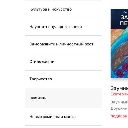
Культура и искусство
Научно-популярные книги
Саморазвитие, личностный рост
Стиль жизни
Творчество
Заумн
Екатери
КОМИКСЫ
Заумный
Друскин 
Лауреат 
Новые комиксы и манга
ПОДРОБН