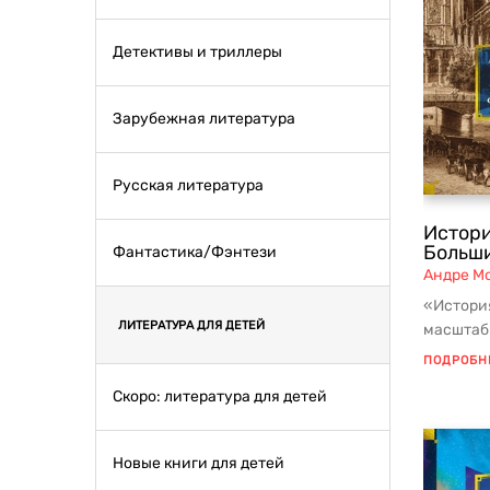
Детективы и триллеры
Зарубежная литература
Русская литература
Истори
Больши
Фантастика/Фэнтези
Андре М
«Истори
ЛИТЕРАТУРА ДЛЯ ДЕТЕЙ
масштабн
французс
ПОДРОБН
Скоро: литература для детей
Новые книги для детей