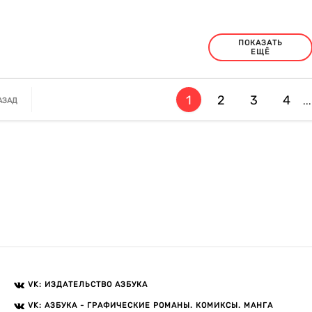
ПОКАЗАТЬ
ЕЩЁ
1
2
3
4
...
АЗАД
VK: ИЗДАТЕЛЬСТВО АЗБУКА
VK: АЗБУКА - ГРАФИЧЕСКИЕ РОМАНЫ. КОМИКСЫ. МАНГА