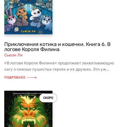
Приключения котика и кошечки. Книга 6. В
логове Короля Филина
Сьюзи Ли
«В логове Короля Филина» продолжает захватывающую
сагу о смелых пушистых героях и их друзьях. Это уж...
ПОДРОБНЕЕ
СКОРО