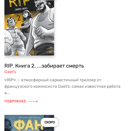
RIP. Книга 2. ...забирает смерть
Gaet’s
«RIP» — атмосферный саркастичный триллер от
французского комиксиста Gaet’s: самая известная работа
а...
ПОДРОБНЕЕ
СКОРО