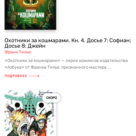
Охотники за кошмарами. Кн. 4. Досье 7: Софиан;
Досье 8: Джейн
Франк Тилье
«Охотники за кошмарами» — серия комиксов издательства
«Азбука» от Франка Тилье, признанного мастера ...
ПОДРОБНЕЕ
СКОРО