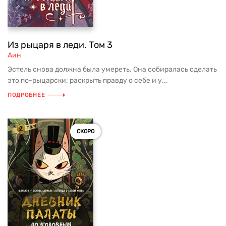
Из рыцаря в леди. Том 3
Аин
Эстель снова должна была умереть. Она собиралась сделать
это по-рыцарски: раскрыть правду о себе и у...
ПОДРОБНЕЕ
СКОРО