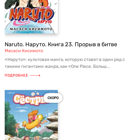
Naruto. Наруто. Книга 23. Прорыв в битве
Масаси Кисимото
«Наруто»: культовая манга, которую ставят в один ряд с
такими гигантами жанра, как «One Piece. Больш...
ПОДРОБНЕЕ
СКОРО