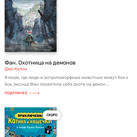
Фан. Охотница на демонов
Джо Келли
В мире, где люди и антропоморфные животные живут бок о
бок, лисица Фан посвятила себя охоте на демон...
ПОДРОБНЕЕ
СКОРО