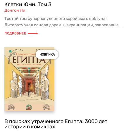
Клетки Юми. Том 3
Донгон Ли
Третий том суперпопулярного корейского вебтуна!
Литературная основа дорамы-экранизации, завоевавше...
ПОДРОБНЕЕ
НОВИНКА
В поисках утраченного Египта: 3000 лет
истории в комиксах