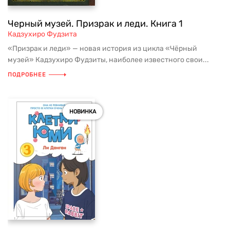
Черный музей. Призрак и леди. Книга 1
Кадзухиро Фудзита
«Призрак и леди» — новая история из цикла «Чёрный
музей» Кадзухиро Фудзиты, наиболее известного свои...
ПОДРОБНЕЕ
НОВИНКА