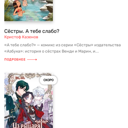
Сёстры. А тебе слабо?
Кристоф Казенов
«А тебе слабо?» — комикс из серии «Сёстры» издательства
«Азбука»: история о сёстрах Венди и Марин, и...
ПОДРОБНЕЕ
СКОРО