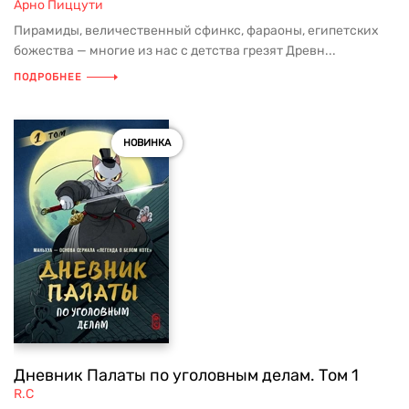
Арно Пиццути
Пирамиды, величественный сфинкс, фараоны, египетских
божества — многие из нас с детства грезят Древн...
ПОДРОБНЕЕ
НОВИНКА
Дневник Палаты по уголовным делам. Том 1
R.C