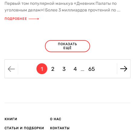
Первый том популярной маньхуа «Дневник Палаты по
уголовным делам»! Более 3 миллиардов прочтений по ...
ПОДРОБНЕЕ
ПОКАЗАТЬ
ЕЩЁ
1
2
3
4
65
...
КНИГИ
О НАС
СТАТЬИ И ПОДБОРКИ
КОНТАКТЫ