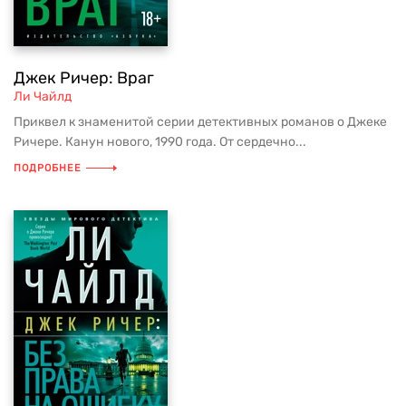
Джек Ричер: Враг
Ли Чайлд
Приквел к знаменитой серии детективных романов о Джеке
Ричере. Канун нового, 1990 года. От сердечно...
ПОДРОБНЕЕ