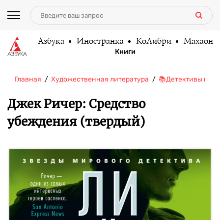
Азбука
Иностранка
КоЛибри
Махаон
Книги
Главная
Художественная литература
📚Детективы и тр
Джек Ричер: Средство
убеждения (твердый)