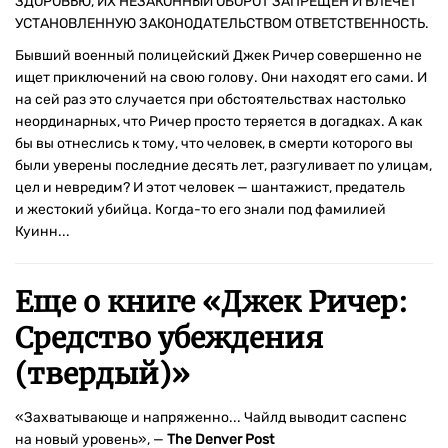
ЗДОРОВЬЮ, ИХ НЕЗАКОННЫЙ ОБОРОТ ЗАПРЕЩЕН И ВЛЕЧЕТ
УСТАНОВЛЕННУЮ ЗАКОНОДАТЕЛЬСТВОМ ОТВЕТСТВЕННОСТЬ.
Бывший военный полицейский Джек Ричер совершенно не
ищет приключений на свою голову. Они находят его сами. И
на сей раз это случается при обстоятельствах настолько
неординарных, что Ричер просто теряется в догадках. А как
бы вы отнеслись к тому, что человек, в смерти которого вы
были уверены последние десять лет, разгуливает по улицам,
цел и невредим? И этот человек — шантажист, предатель
и жестокий убийца. Когда-то его знали под фамилией
Куинн...
Еще о книге «
Джек Ричер:
Средство убеждения
(твердый)
»
«Захватывающе и напряженно... Чайлд выводит саспенс
на новый уровень», —
The Denver Post