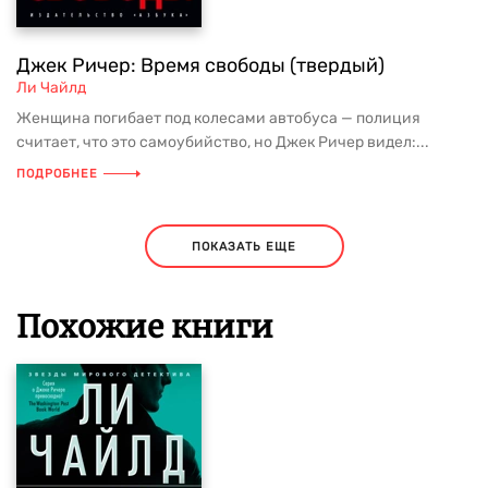
Джек Ричер: Время свободы (твердый)
Ли Чайлд
Женщина погибает под колесами автобуса — полиция
считает, что это самоубийство, но Джек Ричер видел:...
ПОДРОБНЕЕ
ПОКАЗАТЬ ЕЩЕ
Похожие книги