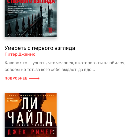
Умереть с первого взгляда
Питер Джеймс
Каково это — узнать, что человек, в которого ты влюбился,
совсем не тот, за кого себя выдает, да вдо...
ПОДРОБНЕЕ