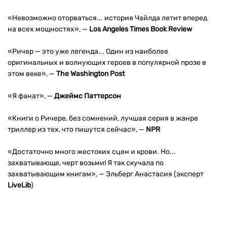
«Невозможно оторваться... история Чайлда летит вперед
на всех мощностях», —
Los Angeles Times Book Review
«Ричер — это уже легенда... Один из наиболее
оригинальных и волнующих героев в популярной прозе в
этом веке», —
The Washington Post
«Я фанат», —
Джеймс Паттерсон
«Книги о Ричере, без сомнений, лучшая серия в жанре
триллер из тех, что пишутся сейчас», —
NPR
«Достаточно много жестоких сцен и крови. Но...
захватывающе, черт возьми! Я так скучала по
захватывающим книгам», — Эльберг Анастасия (эксперт
LiveLib
)