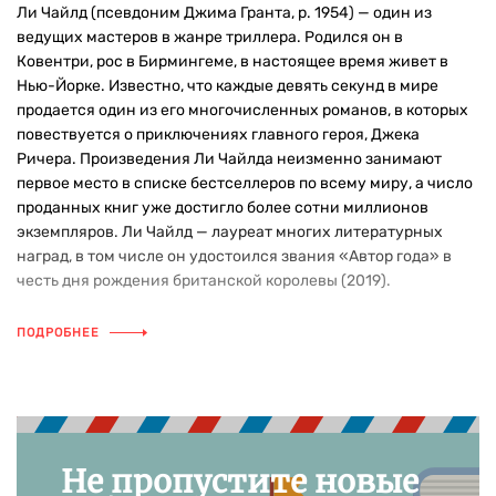
Ли Чайлд (псевдоним Джима Гранта, р. 1954) — один из
ведущих мастеров в жанре триллера. Родился он в
Ковентри, рос в Бирмингеме, в настоящее время живет в
Нью-Йорке. Известно, что каждые девять секунд в мире
продается один из его многочисленных романов, в которых
повествуется о приключениях главного героя, Джека
Ричера. Произведения Ли Чайлда неизменно занимают
первое место в списке бестселлеров по всему миру, а число
проданных книг уже достигло более сотни миллионов
экземпляров. Ли Чайлд — лауреат многих литературных
наград, в том числе он удостоился звания «Автор года» в
честь дня рождения британской королевы (2019).
ПОДРОБНЕЕ
Не пропустите новые