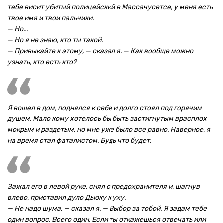
тебе висит убитый полицейский в Массачусетсе, у меня есть
твое имя и твои пальчики.
— Но...
— Но я не знаю, кто ты такой.
— Привыкайте к этому, — сказал я. — Как вообще можно
узнать, кто есть кто?
Я вошел в дом, поднялся к себе и долго стоял под горячим
душем. Мало кому хотелось бы быть застигнутым врасплох
мокрым и раздетым, но мне уже было все равно. Наверное, я
на время стал фаталистом. Будь что будет.
Зажал его в левой руке, снял с предохранителя и, шагнув
влево, приставил дуло Дьюку к уху.
— Не надо шума, — сказал я. — Выбор за тобой. Я задам тебе
один вопрос. Всего один. Если ты откажешься отвечать или