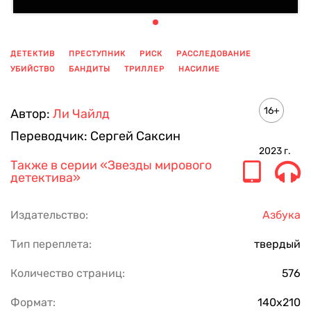
ДЕТЕКТИВ
ПРЕСТУПНИК
РИСК
РАССЛЕДОВАНИЕ
УБИЙСТВО
БАНДИТЫ
ТРИЛЛЕР
НАСИЛИЕ
ПОКАЗАТЬ ЕЩЕ
16+
Автор:
Ли Чайлд
Переводчик:
Сергей Саксин
2023
г.
Также в серии
«Звезды мирового
детектива»
Издательство:
Азбука
Тип переплета:
твердый
Количество страниц:
576
Формат:
140х210