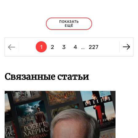
ПОКАЗАТЬ
ЕЩЁ
1
2
3
4
227
...
Связанные статьи