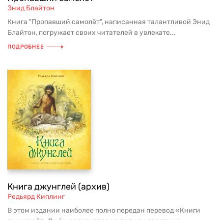
Энид Блайтон
Книга "Пропавший самолёт", написанная талантливой Энид
Блайтон, погружает своих читателей в увлекате...
ПОДРОБНЕЕ
Книга джунглей (архив)
Редьярд Киплинг
В этом издании наиболее полно передан перевод «Книги