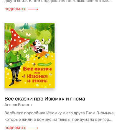
джунглей». В нём содержатся не только известные...
ПОДРОБНЕЕ
Все сказки про Изюмку и гнома
Агнеш Балинт
Зелёного поросёнка Изюмку и его друга Гном Гномыча,
которые жили в домике из тыквы, придумала венгер...
ПОДРОБНЕЕ