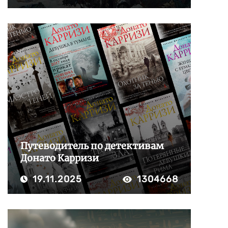
Путеводитель по детективам
Донато Карризи
19.11.2025
1304668