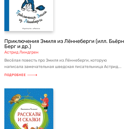
Приключения Эмиля из Лённеберги (илл. Бьёрн
Берг и др.)
Астрид Линдгрен
Весёлая повесть про Эмиля из Лённеберги, которую
написала замечательная шведская писательница Астрид...
ПОДРОБНЕЕ