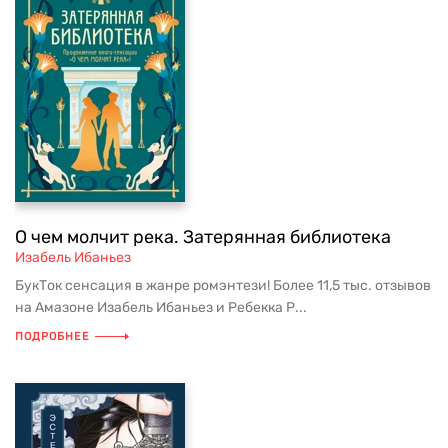
О чем молчит река. Затерянная библиотека
Изабель Ибаньез
БукТок сенсация в жанре ромэнтези! Более 11,5 тыс. отзывов
на Амазоне Изабель Ибаньез и Ребекка Р...
ПОДРОБНЕЕ