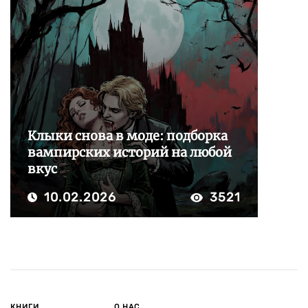
Клыки снова в моде: подборка
вампирских историй на любой
вкус
10.02.2026
3521
КНИГИ
О НАС