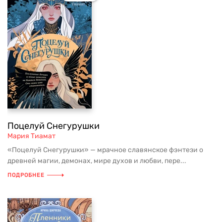
Поцелуй Снегурушки
Мария Тиамат
«Поцелуй Снегурушки» — мрачное славянское фэнтези о
древней магии, демонах, мире духов и любви, пере...
ПОДРОБНЕЕ