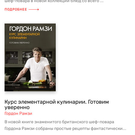
шеф-повара в новой коллекции блюд со всего ...
ПОДРОБНЕЕ
Курс элементарной кулинарии. Готовим
уверенно
Гордон Рамзи
В новой книге знаменитого британского шеф-повара
Гордона Рамзи собраны простые рецепты фантастически...