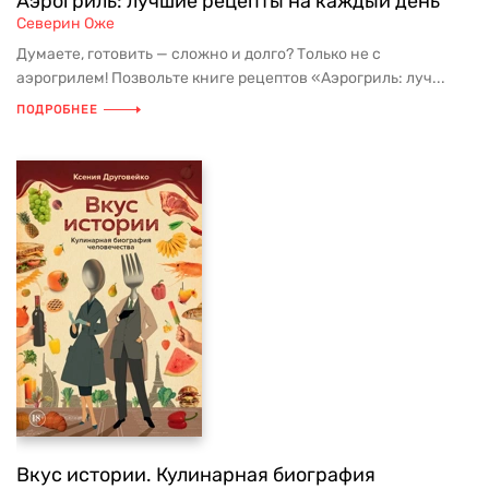
Аэрогриль: лучшие рецепты на каждый день
Северин Оже
Думаете, готовить — сложно и долго? Только не с
аэрогрилем! Позвольте книге рецептов «Аэрогриль: луч...
ПОДРОБНЕЕ
Вкус истории. Кулинарная биография