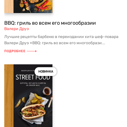
BBQ: гриль во всем его многообразии
Валери Друэ
Лучшие рецепты барбекю в переиздании хита шеф-повара
Валери Друэ «BBQ: гриль во всем его многообрази...
ПОДРОБНЕЕ
НОВИНКА