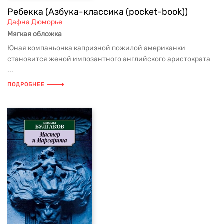
Ребекка (Азбука-классика (pocket-book))
Дафна Дюморье
Мягкая обложка
Юная компаньонка капризной пожилой американки
становится женой импозантного английского аристократа
...
ПОДРОБНЕЕ