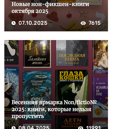
Новые нон-фикшен-книги
октября 2025
07.10.2025
7615
Весенняя ярмарка Non/fictio№
2025: книги, которые нельзя
пропустить
08.04.2025
11991