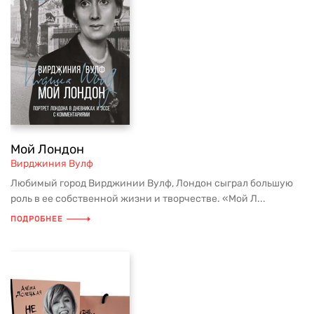
Мой Лондон
Вирджиния Вулф
Любимый город Вирджинии Вулф, Лондон сыграл большую
роль в ее собственной жизни и творчестве. «Мой Л...
ПОДРОБНЕЕ