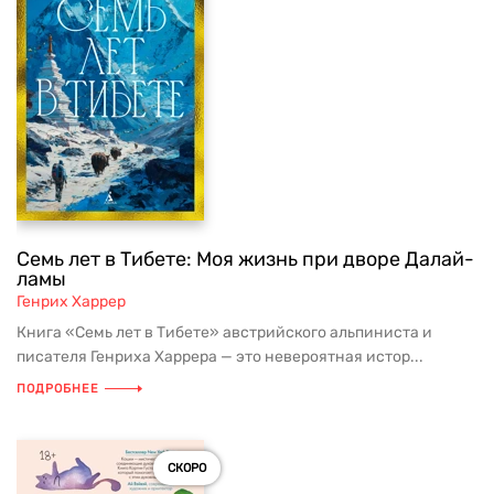
Семь лет в Тибете: Моя жизнь при дворе Далай-
ламы
Генрих Харрер
Книга «Семь лет в Тибете» австрийского альпиниста и
писателя Генриха Харрера — это невероятная истор...
ПОДРОБНЕЕ
СКОРО