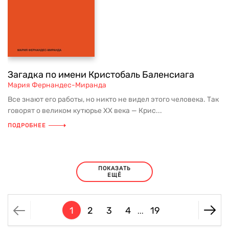
Загадка по имени Кристобаль Баленсиага
Мария Фернандес-Миранда
Все знают его работы, но никто не видел этого человека. Так
говорят о великом кутюрье XX века — Крис...
ПОДРОБНЕЕ
ПОКАЗАТЬ
ЕЩЁ
1
2
3
4
19
...