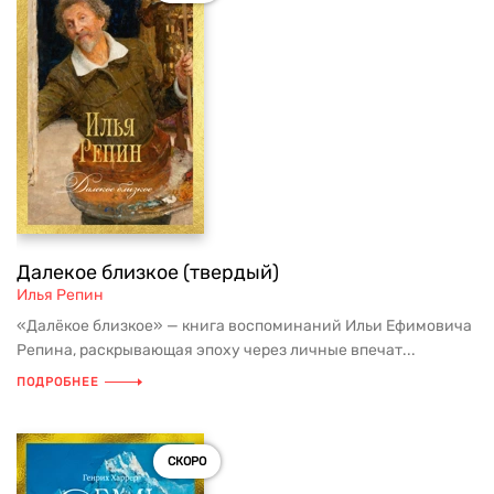
Далекое близкое (твердый)
Илья Репин
«Далёкое близкое» — книга воспоминаний Ильи Ефимовича
Репина, раскрывающая эпоху через личные впечат...
ПОДРОБНЕЕ
СКОРО