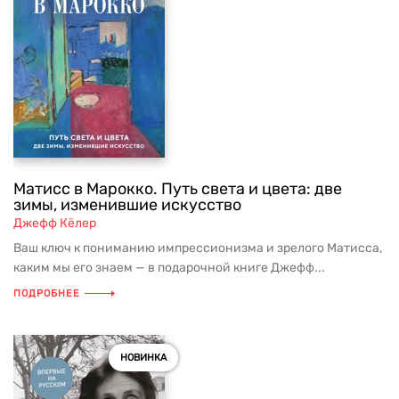
Матисс в Марокко. Путь света и цвета: две
зимы, изменившие искусство
Джефф Кёлер
Ваш ключ к пониманию импрессионизма и зрелого Матисса,
каким мы его знаем — в подарочной книге Джефф...
ПОДРОБНЕЕ
НОВИНКА