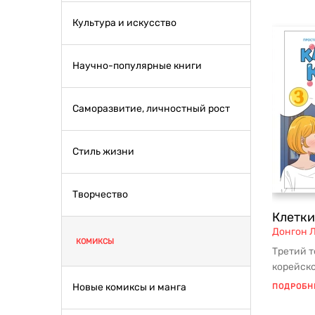
Культура и искусство
Научно-популярные книги
Саморазвитие, личностный рост
Стиль жизни
Творчество
Клетки
Донгон 
КОМИКСЫ
Третий 
корейско
основа 
Новые комиксы и манга
ПОДРОБН
завоевав