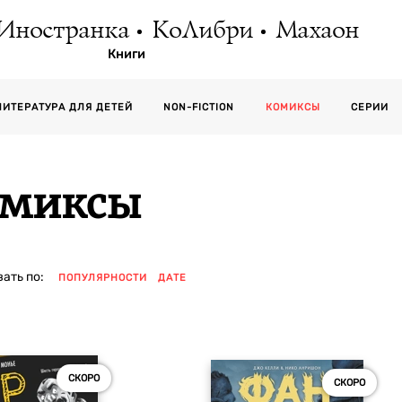
Иностранка
КоЛибри
Махаон
Книги
СЕРИИ
ЛИТЕРАТУРА ДЛЯ ДЕТЕЙ
NON-FICTION
КОМИКСЫ
омиксы
ать по:
ПОПУЛЯРНОСТИ
ДАТЕ
СКОРО
СКОРО