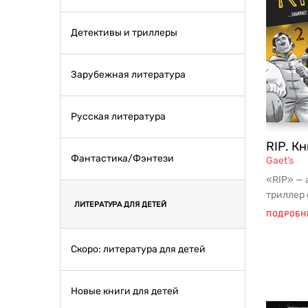
Детективы и триллеры
Зарубежная литература
Русская литература
RIP. Кн
Фантастика/Фэнтези
Gaet’s
«RIP» —
триллер 
ЛИТЕРАТУРА ДЛЯ ДЕТЕЙ
Gaet’s: с
ПОДРОБН
Скоро: литература для детей
Новые книги для детей