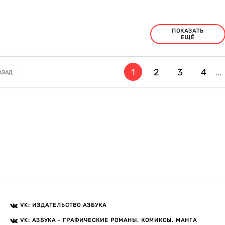
ПОКАЗАТЬ
ЕЩЁ
1
2
3
4
...
АЗАД
VK: ИЗДАТЕЛЬСТВО АЗБУКА
VK: АЗБУКА - ГРАФИЧЕСКИЕ РОМАНЫ. КОМИКСЫ. МАНГА