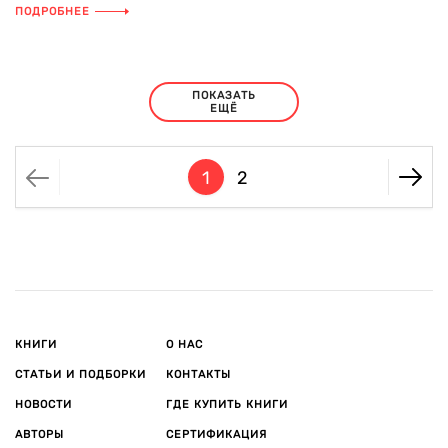
ПОДРОБНЕЕ
ПОКАЗАТЬ
ЕЩЁ
1
2
КНИГИ
О НАС
СТАТЬИ И ПОДБОРКИ
КОНТАКТЫ
НОВОСТИ
ГДЕ КУПИТЬ КНИГИ
АВТОРЫ
СЕРТИФИКАЦИЯ