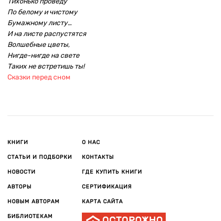
Тихонько проведу
По белому и чистому
Бумажному листу…
И на листе распустятся
Волшебные цветы,
Нигде-нигде на свете
Таких не встретишь ты!
Сказки перед сном
КНИГИ
О НАС
СТАТЬИ И ПОДБОРКИ
КОНТАКТЫ
НОВОСТИ
ГДЕ КУПИТЬ КНИГИ
АВТОРЫ
СЕРТИФИКАЦИЯ
НОВЫМ АВТОРАМ
КАРТА САЙТА
БИБЛИОТЕКАМ