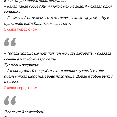
Козлята удивлённо переглянулись.
– Какая такая гроза? Мы ничего о ней не знаем! – сказал один
козлёнок.
– Да, мы ещё не знаем, что это такое, – сказал другой. – Ну и
пусть себе идёт! Давай дальше играть.
Сказки перед сном
– Теперь хорошо бы наш пол чем-нибудь вытереть, – сказала
кошечка и глубоко вздохнула.
Тут пёсик закричал:
– А я придумал! Я мокрый, а ты-то совсем сухая. И у тебя
очень мягкая шёрстка, вроде полотенца. Давай я тобой вытру
наш пол!
Сказки перед сном
Я палочкой волшебной