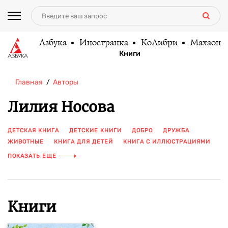
Азбука
Иностранка
КоЛибри
Махаон
Книги
Главная
Авторы
Лилия Носова
ДЕТСКАЯ КНИГА
ДЕТСКИЕ КНИГИ
ДОБРО
ДРУЖБА
ЖИВОТНЫЕ
КНИГА ДЛЯ ДЕТЕЙ
КНИГА С ИЛЛЮСТРАЦИЯМИ
РАССКАЗЫ ДЛЯ ДЕТЕЙ
СКАЗКИ
СКАЗКИ ДЛЯ МАЛЫШЕЙ
ПОКАЗАТЬ ЕЩЕ
СКАЗКИ НА НОЧЬ
СТИХИ ДЛЯ ДЕТЕЙ
ЦВЕТНЫЕ ИЛЛЮСТРАЦИИ
ЧЕСТНОСТЬ
Книги