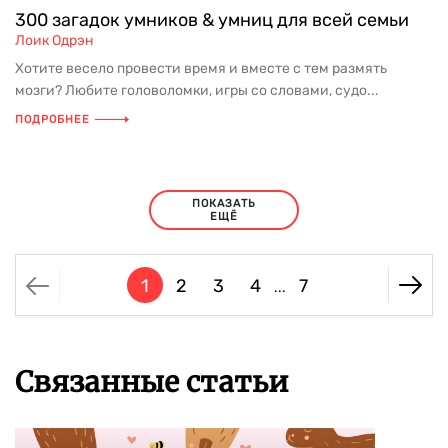
300 загадок умников & умниц для всей семьи
Лоик Одрэн
Хотите весело провести время и вместе с тем размять
мозги? Любите головоломки, игры со словами, судо...
ПОДРОБНЕЕ
ПОКАЗАТЬ
ЕЩЁ
1
2
3
4
7
...
Связанные статьи