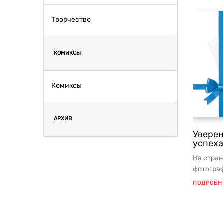
Творчество
КОМИКСЫ
Комиксы
АРХИВ
Уверен
успеха
На стран
фотограф
мудрыми
ПОДРОБН