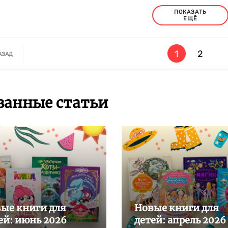
ПОКАЗАТЬ
ЕЩЁ
1
2
АЗАД
занные статьи
ые книги для
Новые книги для
ей: июнь 2026
детей: апрель 2026