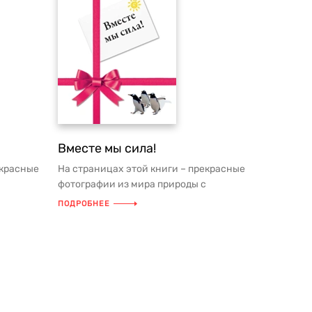
Вместе мы сила!
екрасные
На страницах этой книги – прекрасные
фотографии из мира природы с
ень.
мудрыми мыслями на каждый день.
ПОДРОБНЕЕ