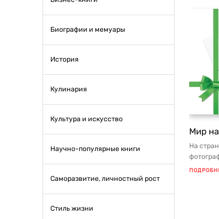
Биографии и мемуары
История
Кулинария
Культура и искусство
Мир на
На стран
Научно-популярные книги
фотограф
мудрыми
ПОДРОБН
Саморазвитие, личностный рост
Стиль жизни