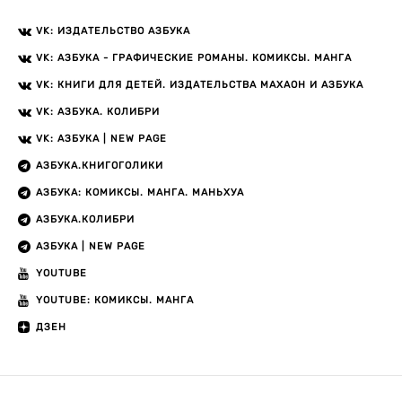
VK: ИЗДАТЕЛЬСТВО АЗБУКА
VK: АЗБУКА - ГРАФИЧЕСКИЕ РОМАНЫ. КОМИКСЫ. МАНГА
VK: КНИГИ ДЛЯ ДЕТЕЙ. ИЗДАТЕЛЬСТВА МАХАОН И АЗБУКА
VK: АЗБУКА. КОЛИБРИ
VK: АЗБУКА | NEW PAGE
АЗБУКА.КНИГОГОЛИКИ
АЗБУКА: КОМИКСЫ. МАНГА. МАНЬХУА
АЗБУКА.КОЛИБРИ
АЗБУКА | NEW PAGE
YOUTUBE
YOUTUBE: КОМИКСЫ. МАНГА
ДЗЕН