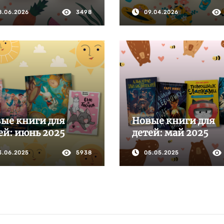
8.06.2026
3498
09.04.2026
ые книги для
Новые книги для
ей: июнь 2025
детей: май 2025
3.06.2025
5938
05.05.2025