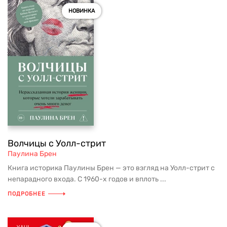
НОВИНКА
Волчицы с Уолл-стрит
Паулина Брен
Книга историка Паулины Брен — это взгляд на Уолл-стрит с
непарадного входа. С 1960-х годов и вплоть ...
ПОДРОБНЕЕ