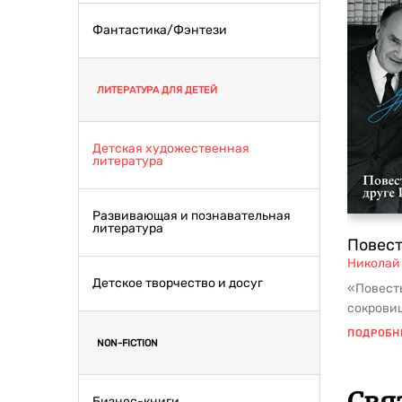
Фантастика/Фэнтези
ЛИТЕРАТУРА ДЛЯ ДЕТЕЙ
Детская художественная
литература
Развивающая и познавательная
литература
Повест
Николай
Детское творчество и досуг
«Повесть
сокрови
Николае
ПОДРОБН
NON-FICTION
зам...
Бизнес-книги