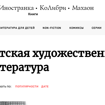
Иностранка
КоЛибри
Махаон
Книги
СЕРИИ
ЛИТЕРАТУРА ДЛЯ ДЕТЕЙ
NON-FICTION
КОМИКСЫ
тская художестве
тература
ать по:
ПОПУЛЯРНОСТИ
ДАТЕ