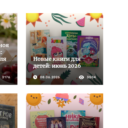
ноя
:
для
Новые книги для
детей: июнь 2026
3176
08.06.2026
3504