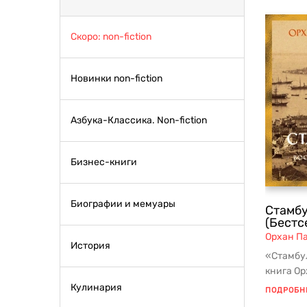
Скоро: non-fiction
Новинки non-fiction
Азбука-Классика. Non-fiction
Бизнес-книги
Биографии и мемуары
Стамбу
(Бестс
Орхан П
История
«Стамбу
книга Ор
Стамбул 
Кулинария
ПОДРОБН
полноц..