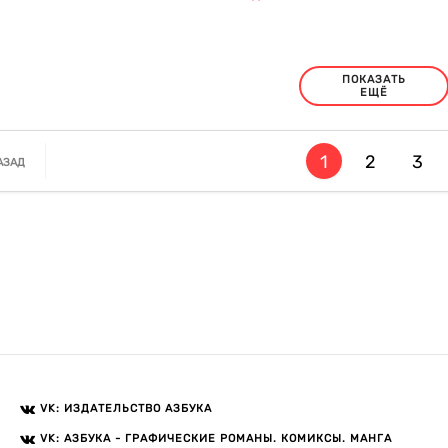
ПОКАЗАТЬ
ЕЩЁ
1
2
3
АЗАД
VK: ИЗДАТЕЛЬСТВО АЗБУКА
VK: АЗБУКА - ГРАФИЧЕСКИЕ РОМАНЫ. КОМИКСЫ. МАНГА