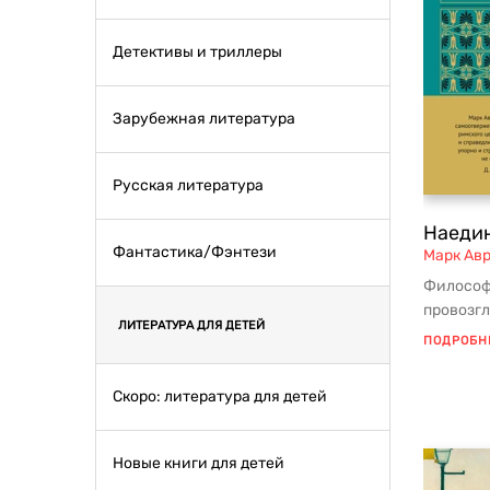
Детективы и триллеры
Зарубежная литература
Русская литература
Наедин
Фантастика/Фэнтези
Марк Ав
Философ
провозг
ЛИТЕРАТУРА ДЛЯ ДЕТЕЙ
мужество
ПОДРОБН
эмоциями
Скоро: литература для детей
Новые книги для детей