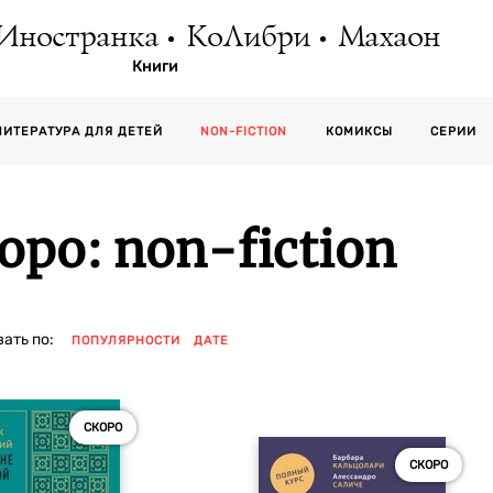
Иностранка
КоЛибри
Махаон
Книги
СЕРИИ
ЛИТЕРАТУРА ДЛЯ ДЕТЕЙ
NON-FICTION
КОМИКСЫ
оро: non-fiction
ать по:
ПОПУЛЯРНОСТИ
ДАТЕ
СКОРО
СКОРО