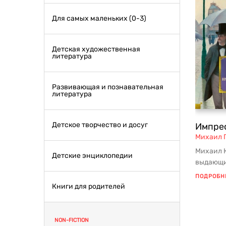
Для самых маленьких (0-3)
Детская художественная
литература
Развивающая и познавательная
литература
Детское творчество и досуг
Импре
Михаил 
Михаил Ю
Детские энциклопедии
выдающи
искусств
ПОДРОБН
живописи
Книги для родителей
NON-FICTION