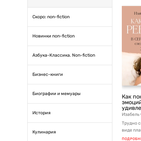
Скоро: non-fiction
Новинки non-fiction
Азбука-Классика. Non-fiction
Бизнес-книги
Биографии и мемуары
Как по
эмоций
удивл
История
Изабель
Трудно с
виде пла
Кулинария
плач пере
ПОДРОБН