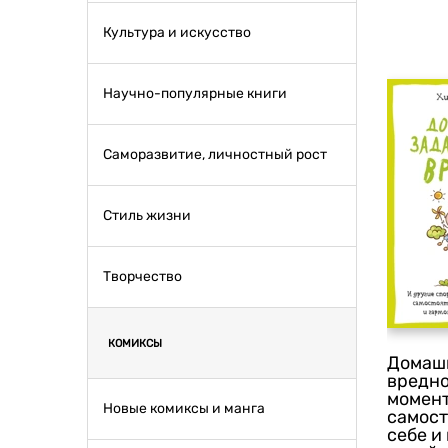
Культура и искусство
Научно-популярные книги
Саморазвитие, личностный рост
Стиль жизни
Творчество
КОМИКСЫ
Домашн
вредно
момен
Новые комиксы и манга
самост
себе и