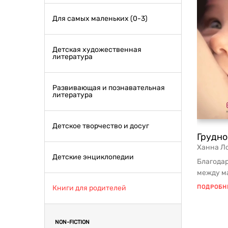
Для самых маленьких (0-3)
Детская художественная
литература
Развивающая и познавательная
литература
Детское творчество и досуг
Грудно
Ханна Л
Детские энциклопедии
Благода
между м
тесный к
Книги для родителей
ПОДРОБН
NON-FICTION