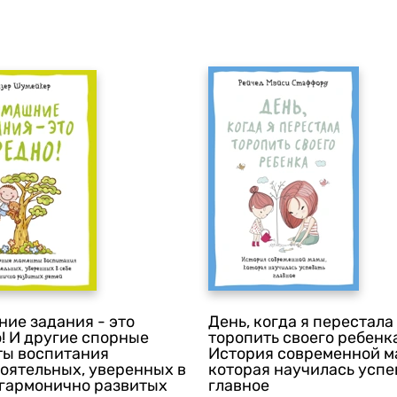
ие задания - это
День, когда я перестала
! И другие спорные
торопить своего ребенк
ты воспитания
История современной м
оятельных, уверенных в
которая научилась успе
 гармонично развитых
главное