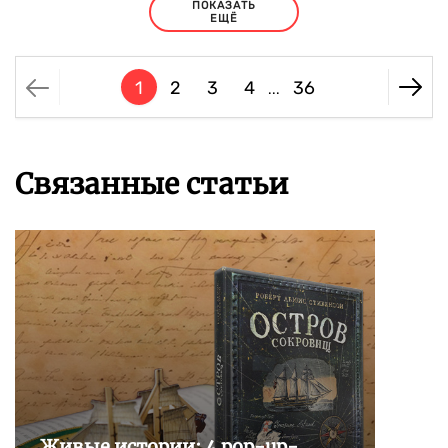
ПОКАЗАТЬ
ЕЩЁ
1
2
3
4
36
...
Связанные статьи
Живые истории: 4 pop-up-