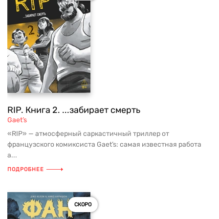
RIP. Книга 2. ...забирает смерть
Gaet’s
«RIP» — атмосферный саркастичный триллер от
французского комиксиста Gaet’s: самая известная работа
а...
ПОДРОБНЕЕ
СКОРО