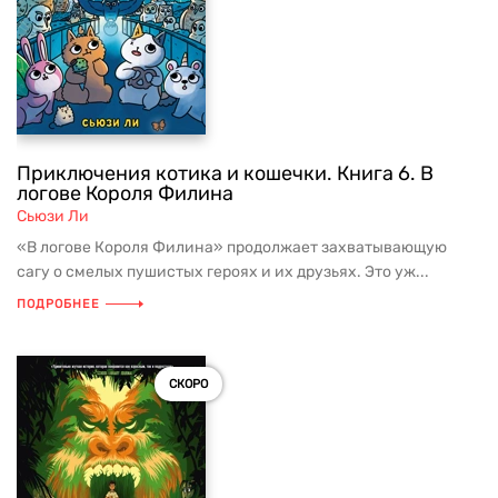
Приключения котика и кошечки. Книга 6. В
логове Короля Филина
Сьюзи Ли
«В логове Короля Филина» продолжает захватывающую
сагу о смелых пушистых героях и их друзьях. Это уж...
ПОДРОБНЕЕ
СКОРО