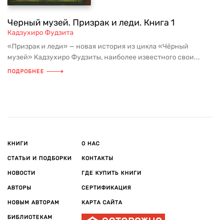
Черный музей. Призрак и леди. Книга 1
Кадзухиро Фудзита
«Призрак и леди» — новая история из цикла «Чёрный
музей» Кадзухиро Фудзиты, наиболее известного свои...
ПОДРОБНЕЕ
КНИГИ
О НАС
СТАТЬИ И ПОДБОРКИ
КОНТАКТЫ
НОВОСТИ
ГДЕ КУПИТЬ КНИГИ
АВТОРЫ
СЕРТИФИКАЦИЯ
НОВЫМ АВТОРАМ
КАРТА САЙТА
БИБЛИОТЕКАМ