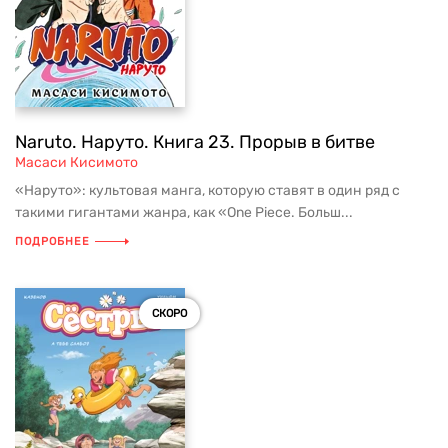
Naruto. Наруто. Книга 23. Прорыв в битве
Масаси Кисимото
«Наруто»: культовая манга, которую ставят в один ряд с
такими гигантами жанра, как «One Piece. Больш...
ПОДРОБНЕЕ
СКОРО