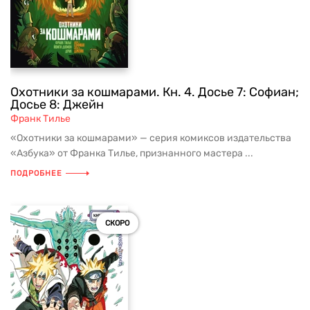
Охотники за кошмарами. Кн. 4. Досье 7: Софиан;
Досье 8: Джейн
Франк Тилье
«Охотники за кошмарами» — серия комиксов издательства
«Азбука» от Франка Тилье, признанного мастера ...
ПОДРОБНЕЕ
СКОРО