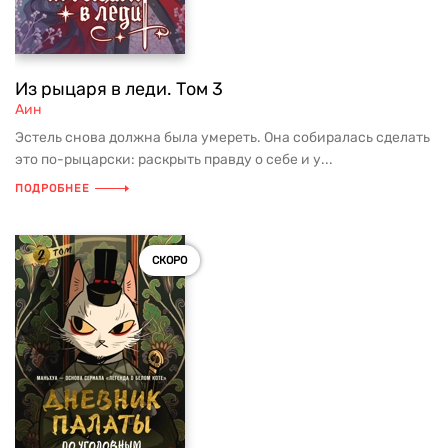
Из рыцаря в леди. Том 3
Аин
Эстель снова должна была умереть. Она собиралась сделать
это по-рыцарски: раскрыть правду о себе и у...
ПОДРОБНЕЕ
СКОРО