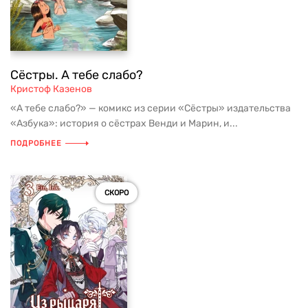
Сёстры. А тебе слабо?
Кристоф Казенов
«А тебе слабо?» — комикс из серии «Сёстры» издательства
«Азбука»: история о сёстрах Венди и Марин, и...
ПОДРОБНЕЕ
СКОРО