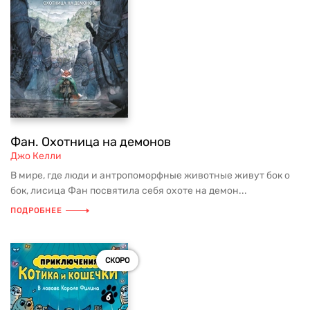
Фан. Охотница на демонов
Джо Келли
В мире, где люди и антропоморфные животные живут бок о
бок, лисица Фан посвятила себя охоте на демон...
ПОДРОБНЕЕ
СКОРО