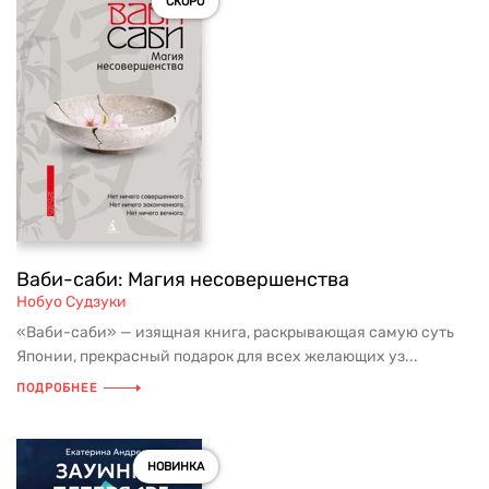
СКОРО
Ваби-саби: Магия несовершенства
Нобуо Судзуки
«Ваби-саби» — изящная книга, раскрывающая самую суть
Японии, прекрасный подарок для всех желающих уз...
ПОДРОБНЕЕ
НОВИНКА