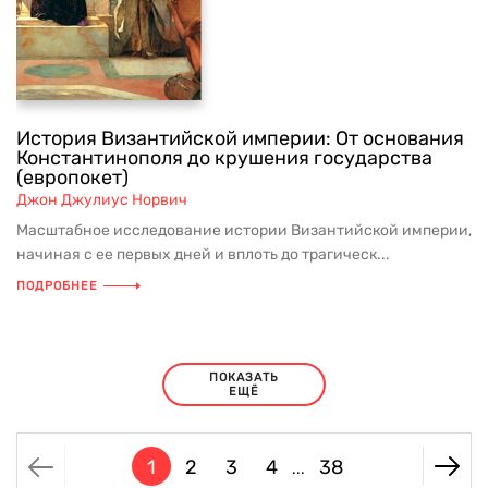
История Византийской империи: От основания
Константинополя до крушения государства
(европокет)
Джон Джулиус Норвич
Масштабное исследование истории Византийской империи,
начиная с ее первых дней и вплоть до трагическ...
ПОДРОБНЕЕ
ПОКАЗАТЬ
ЕЩЁ
1
2
3
4
38
...