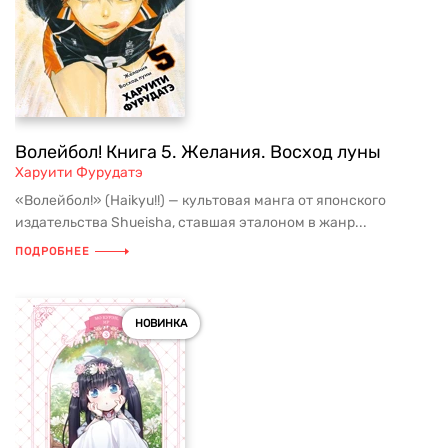
Волейбол! Книга 5. Желания. Восход луны
Харуити Фурудатэ
«Волейбол!» (Haikyu!!) — культовая манга от японского
издательства Shueisha, ставшая эталоном в жанр...
ПОДРОБНЕЕ
НОВИНКА