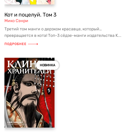
Кот и поцелуй. Том 3
Мико Сэнри
Третий том манги о дерзком красавце, который…
превращается в кота! Топ-3 сёдзе-манги издательства K...
ПОДРОБНЕЕ
НОВИНКА