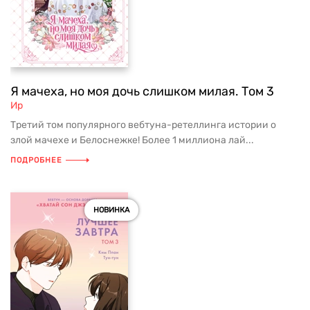
Я мачеха, но моя дочь слишком милая. Том 3
Ир
Третий том популярного вебтуна-ретеллинга истории о
злой мачехе и Белоснежке! Более 1 миллиона лай...
ПОДРОБНЕЕ
НОВИНКА