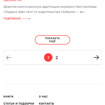
Цысинь Лю
Девятая книга маньхуа‑адаптации мирового бестселлера
«Задача трёх тел» от издательства «Азбука» — вп...
ПОДРОБНЕЕ
ПОКАЗАТЬ
ЕЩЁ
1
2
КНИГИ
О НАС
СТАТЬИ И ПОДБОРКИ
КОНТАКТЫ