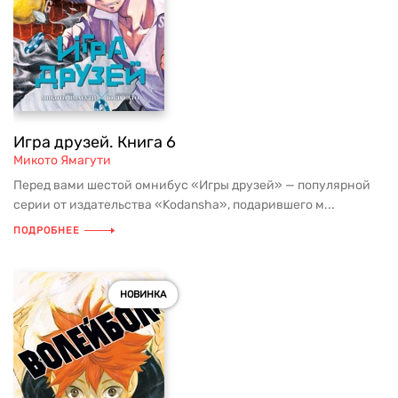
Игра друзей. Книга 6
Микото Ямагути
Перед вами шестой омнибус «Игры друзей» — популярной
серии от издательства «Kodansha», подарившего м...
ПОДРОБНЕЕ
НОВИНКА