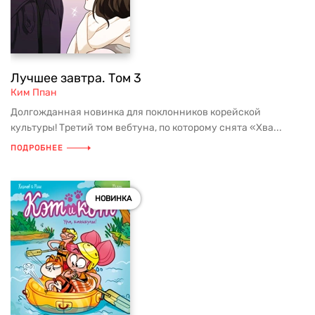
Лучшее завтра. Том 3
Ким Ппан
Долгожданная новинка для поклонников корейской
культуры! Третий том вебтуна, по которому снята «Хва...
ПОДРОБНЕЕ
НОВИНКА