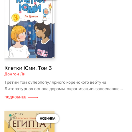
Клетки Юми. Том 3
Донгон Ли
Третий том суперпопулярного корейского вебтуна!
Литературная основа дорамы-экранизации, завоевавше...
ПОДРОБНЕЕ
НОВИНКА