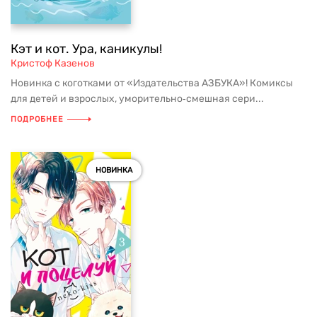
Кэт и кот. Ура, каникулы!
Кристоф Казенов
Новинка с коготками от «Издательства АЗБУКА»! Комиксы
для детей и взрослых, уморительно‑смешная сери...
ПОДРОБНЕЕ
НОВИНКА