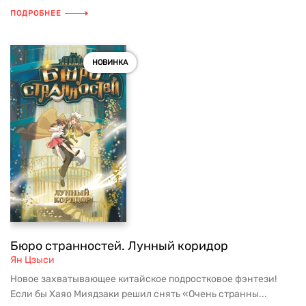
ПОДРОБНЕЕ
НОВИНКА
Бюро странностей. Лунный коридор
Ян Цзыси
Новое захватывающее китайское подростковое фэнтези!
Если бы Хаяо Миядзаки решил снять «Очень странны...