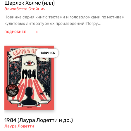
Шерлок Холмс (илл)
Элизабетта Стойнич
Новинка серия книг с тестами и головоломками по мотивам
культовых литературных произведений! Погру...
ПОДРОБНЕЕ
НОВИНКА
1984 (Лаура Лодетти и др.)
Лаура Лодетти