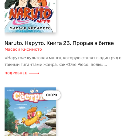
Naruto. Наруто. Книга 23. Прорыв в битве
Масаси Кисимото
«Наруто»: культовая манга, которую ставят в один ряд с
такими гигантами жанра, как «One Piece. Больш...
ПОДРОБНЕЕ
СКОРО