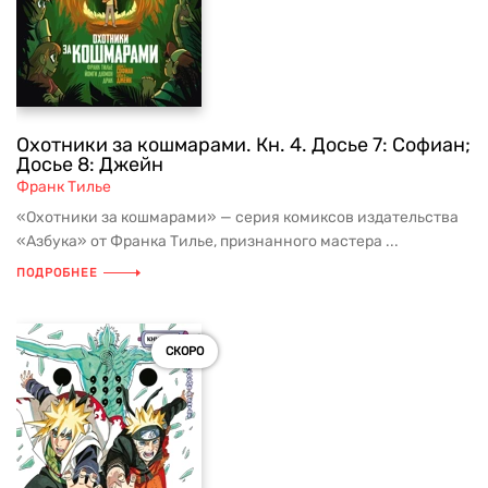
Охотники за кошмарами. Кн. 4. Досье 7: Софиан;
Досье 8: Джейн
Франк Тилье
«Охотники за кошмарами» — серия комиксов издательства
«Азбука» от Франка Тилье, признанного мастера ...
ПОДРОБНЕЕ
СКОРО