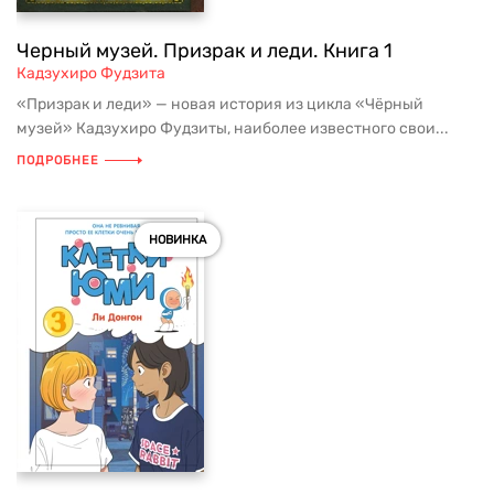
Черный музей. Призрак и леди. Книга 1
Кадзухиро Фудзита
«Призрак и леди» — новая история из цикла «Чёрный
музей» Кадзухиро Фудзиты, наиболее известного свои...
ПОДРОБНЕЕ
НОВИНКА