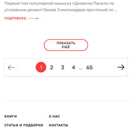
Первый том популярной маньхуа «Дневник Палаты по
уголовным делам»! Более 3 миллиардов прочтений по ...
ПОДРОБНЕЕ
ПОКАЗАТЬ
ЕЩЁ
1
2
3
4
65
...
КНИГИ
О НАС
СТАТЬИ И ПОДБОРКИ
КОНТАКТЫ