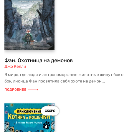
Фан. Охотница на демонов
Джо Келли
В мире, где люди и антропоморфные животные живут бок о
бок, лисица Фан посвятила себя охоте на демон...
ПОДРОБНЕЕ
СКОРО