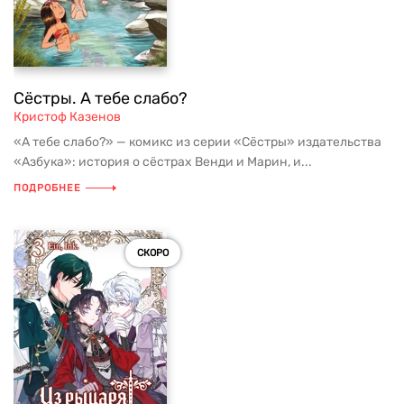
Сёстры. А тебе слабо?
Кристоф Казенов
«А тебе слабо?» — комикс из серии «Сёстры» издательства
«Азбука»: история о сёстрах Венди и Марин, и...
ПОДРОБНЕЕ
СКОРО