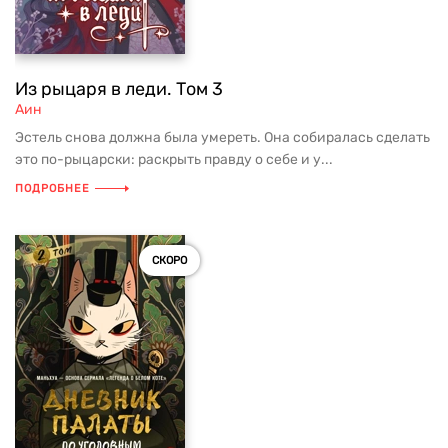
Из рыцаря в леди. Том 3
Аин
Эстель снова должна была умереть. Она собиралась сделать
это по-рыцарски: раскрыть правду о себе и у...
ПОДРОБНЕЕ
СКОРО