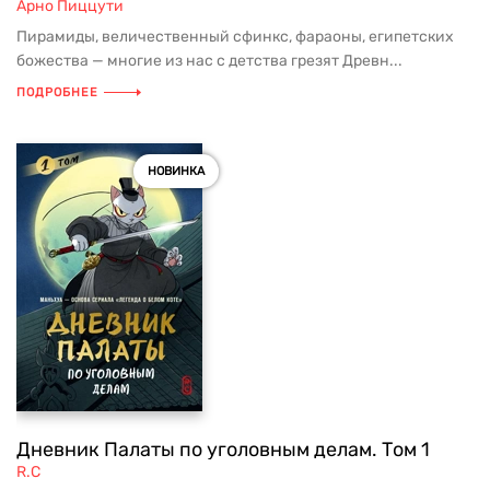
Арно Пиццути
Пирамиды, величественный сфинкс, фараоны, египетских
божества — многие из нас с детства грезят Древн...
ПОДРОБНЕЕ
НОВИНКА
Дневник Палаты по уголовным делам. Том 1
R.C