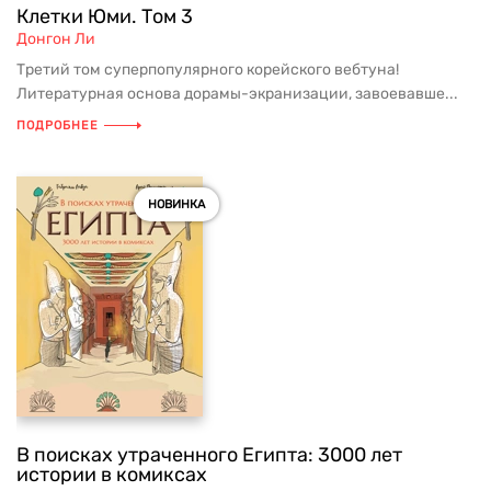
Клетки Юми. Том 3
Донгон Ли
Третий том суперпопулярного корейского вебтуна!
Литературная основа дорамы-экранизации, завоевавше...
ПОДРОБНЕЕ
НОВИНКА
В поисках утраченного Египта: 3000 лет
истории в комиксах