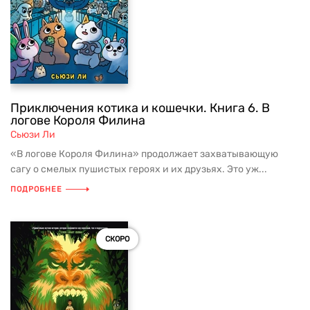
Приключения котика и кошечки. Книга 6. В
логове Короля Филина
Сьюзи Ли
«В логове Короля Филина» продолжает захватывающую
сагу о смелых пушистых героях и их друзьях. Это уж...
ПОДРОБНЕЕ
СКОРО