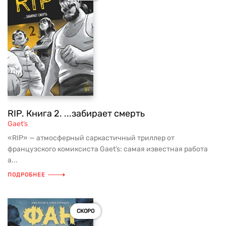
RIP. Книга 2. ...забирает смерть
Gaet’s
«RIP» — атмосферный саркастичный триллер от
французского комиксиста Gaet’s: самая известная работа
а...
ПОДРОБНЕЕ
СКОРО