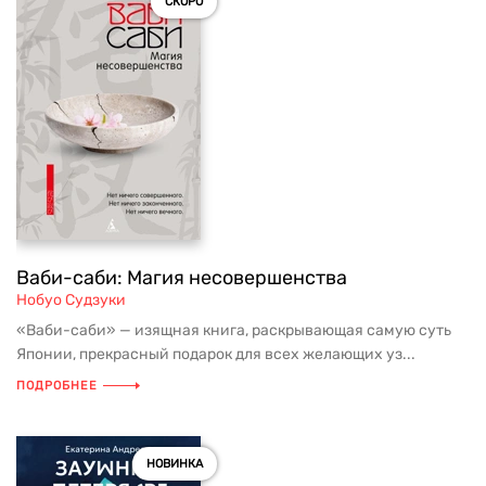
СКОРО
Ваби-саби: Магия несовершенства
Нобуо Судзуки
«Ваби-саби» — изящная книга, раскрывающая самую суть
Японии, прекрасный подарок для всех желающих уз...
ПОДРОБНЕЕ
НОВИНКА