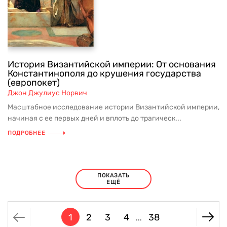
История Византийской империи: От основания
Константинополя до крушения государства
(европокет)
Джон Джулиус Норвич
Масштабное исследование истории Византийской империи,
начиная с ее первых дней и вплоть до трагическ...
ПОДРОБНЕЕ
ПОКАЗАТЬ
ЕЩЁ
1
2
3
4
38
...