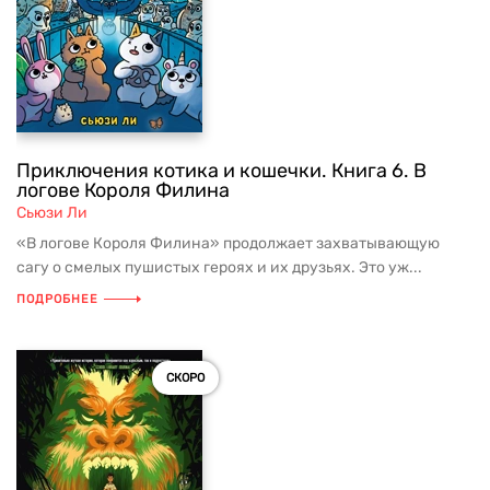
Приключения котика и кошечки. Книга 6. В
логове Короля Филина
Сьюзи Ли
«В логове Короля Филина» продолжает захватывающую
сагу о смелых пушистых героях и их друзьях. Это уж...
ПОДРОБНЕЕ
СКОРО