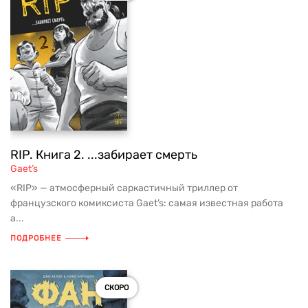
RIP. Книга 2. ...забирает смерть
Gaet’s
«RIP» — атмосферный саркастичный триллер от
французского комиксиста Gaet’s: самая известная работа
а...
ПОДРОБНЕЕ
СКОРО