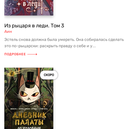
Из рыцаря в леди. Том 3
Аин
Эстель снова должна была умереть. Она собиралась сделать
это по-рыцарски: раскрыть правду о себе и у...
ПОДРОБНЕЕ
СКОРО