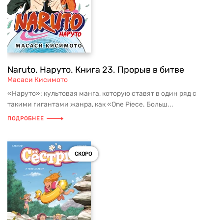
Naruto. Наруто. Книга 23. Прорыв в битве
Масаси Кисимото
«Наруто»: культовая манга, которую ставят в один ряд с
такими гигантами жанра, как «One Piece. Больш...
ПОДРОБНЕЕ
СКОРО