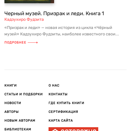
Черный музей. Призрак и леди. Книга 1
Кадзухиро Фудзита
«Призрак и леди» — новая история из цикла «Чёрный
музей» Кадзухиро Фудзиты, наиболее известного свои...
ПОДРОБНЕЕ
КНИГИ
О НАС
СТАТЬИ И ПОДБОРКИ
КОНТАКТЫ
НОВОСТИ
ГДЕ КУПИТЬ КНИГИ
АВТОРЫ
СЕРТИФИКАЦИЯ
НОВЫМ АВТОРАМ
КАРТА САЙТА
БИБЛИОТЕКАМ