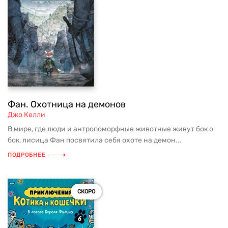
Фан. Охотница на демонов
Джо Келли
В мире, где люди и антропоморфные животные живут бок о
бок, лисица Фан посвятила себя охоте на демон...
ПОДРОБНЕЕ
СКОРО