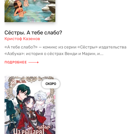
Сёстры. А тебе слабо?
Кристоф Казенов
«А тебе слабо?» — комикс из серии «Сёстры» издательства
«Азбука»: история о сёстрах Венди и Марин, и...
ПОДРОБНЕЕ
СКОРО