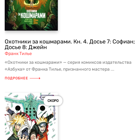
Охотники за кошмарами. Кн. 4. Досье 7: Софиан;
Досье 8: Джейн
Франк Тилье
«Охотники за кошмарами» — серия комиксов издательства
«Азбука» от Франка Тилье, признанного мастера ...
ПОДРОБНЕЕ
СКОРО