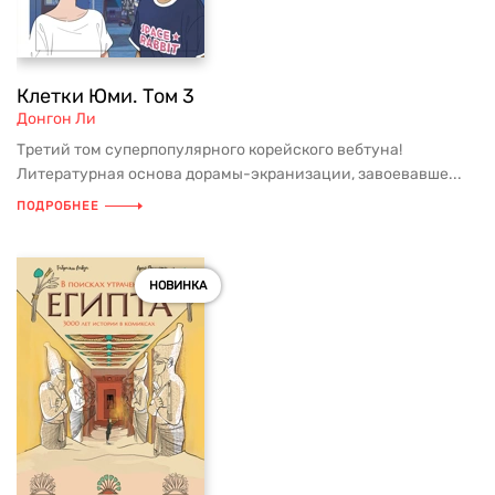
Клетки Юми. Том 3
Донгон Ли
Третий том суперпопулярного корейского вебтуна!
Литературная основа дорамы-экранизации, завоевавше...
ПОДРОБНЕЕ
НОВИНКА