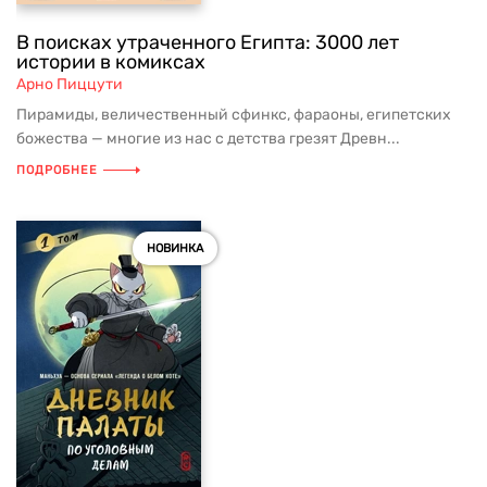
В поисках утраченного Египта: 3000 лет
истории в комиксах
Арно Пиццути
Пирамиды, величественный сфинкс, фараоны, египетских
божества — многие из нас с детства грезят Древн...
ПОДРОБНЕЕ
НОВИНКА