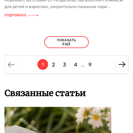
Новинка с коготками от «Издательства АЗБУКА»! Комиксы
для детей и взрослых, уморительно‑смешная сери...
ПОДРОБНЕЕ
ПОКАЗАТЬ
ЕЩЁ
1
2
3
4
9
...
Связанные статьи