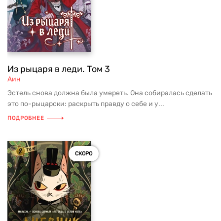
Из рыцаря в леди. Том 3
Аин
Эстель снова должна была умереть. Она собиралась сделать
это по-рыцарски: раскрыть правду о себе и у...
ПОДРОБНЕЕ
СКОРО