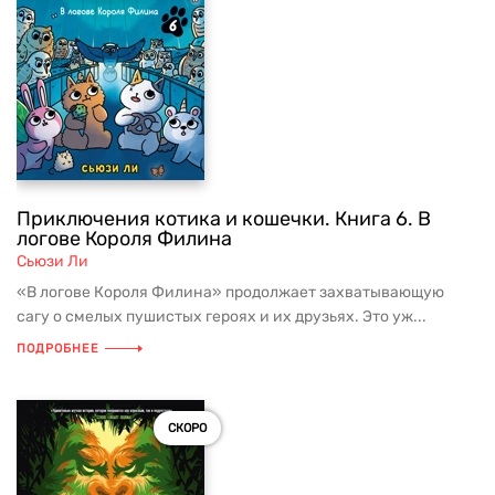
Приключения котика и кошечки. Книга 6. В
логове Короля Филина
Сьюзи Ли
«В логове Короля Филина» продолжает захватывающую
сагу о смелых пушистых героях и их друзьях. Это уж...
ПОДРОБНЕЕ
СКОРО