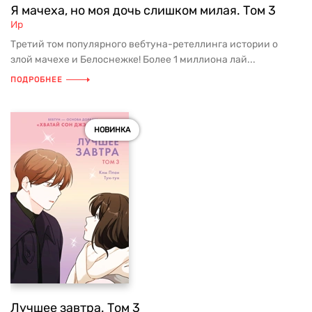
Я мачеха, но моя дочь слишком милая. Том 3
Ир
Третий том популярного вебтуна-ретеллинга истории о
злой мачехе и Белоснежке! Более 1 миллиона лай...
ПОДРОБНЕЕ
НОВИНКА
Лучшее завтра. Том 3