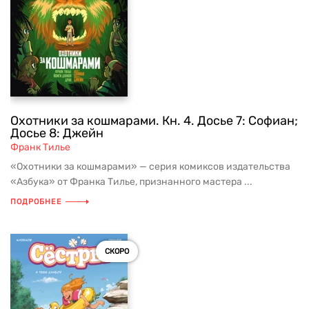
Охотники за кошмарами. Кн. 4. Досье 7: Софиан;
Досье 8: Джейн
Франк Тилье
«Охотники за кошмарами» — серия комиксов издательства
«Азбука» от Франка Тилье, признанного мастера ...
ПОДРОБНЕЕ
СКОРО