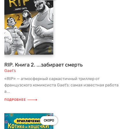
RIP. Книга 2. ...забирает смерть
Gaet’s
«RIP» — атмосферный саркастичный триллер от
французского комиксиста Gaet’s: самая известная работа
а...
ПОДРОБНЕЕ
СКОРО