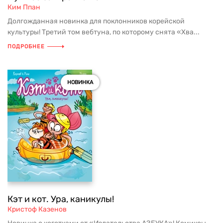
Ким Ппан
Долгожданная новинка для поклонников корейской
культуры! Третий том вебтуна, по которому снята «Хва...
ПОДРОБНЕЕ
НОВИНКА
Кэт и кот. Ура, каникулы!
Кристоф Казенов