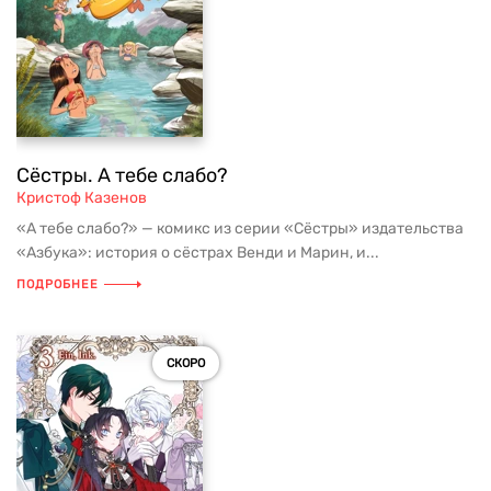
Сёстры. А тебе слабо?
Кристоф Казенов
«А тебе слабо?» — комикс из серии «Сёстры» издательства
«Азбука»: история о сёстрах Венди и Марин, и...
ПОДРОБНЕЕ
СКОРО