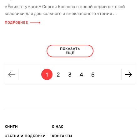
«Ёжик в тумане» Сергея Козлова в новой серии детской
классики для дошкольного и внеклассного чтения ...
ПОДРОБНЕЕ
ПОКАЗАТЬ
ЕЩЁ
1
2
3
4
5
КНИГИ
О НАС
СТАТЬИ И ПОДБОРКИ
КОНТАКТЫ