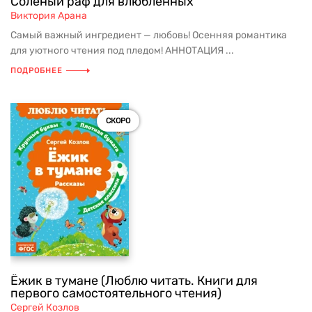
Соленый раф для влюбленных
Виктория Арана
Самый важный ингредиент — любовь! Осенняя романтика
для уютного чтения под пледом! АННОТАЦИЯ ...
ПОДРОБНЕЕ
СКОРО
Ёжик в тумане (Люблю читать. Книги для
первого самостоятельного чтения)
Сергей Козлов