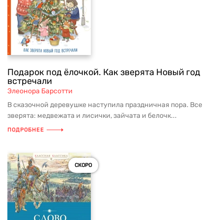
Подарок под ёлочкой. Как зверята Новый год
встречали
Элеонора Барсотти
В сказочной деревушке наступила праздничная пора. Все
зверята: медвежата и лисички, зайчата и белочк...
ПОДРОБНЕЕ
СКОРО