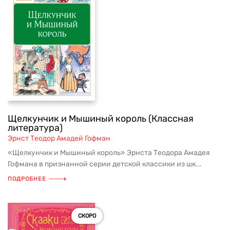
Щелкунчик и Мышиный король (Классная
литература)
Эрнст Теодор Амадей Гофман
«Щелкунчик и Мышиный король» Эрнста Теодора Амадея
Гофмана в признанной серии детской классики из шк...
ПОДРОБНЕЕ
СКОРО