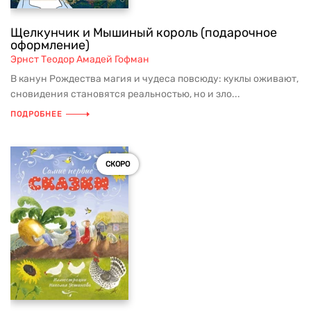
Щелкунчик и Мышиный король (подарочное
оформление)
Эрнст Теодор Амадей Гофман
В канун Рождества магия и чудеса повсюду: куклы оживают,
сновидения становятся реальностью, но и зло...
ПОДРОБНЕЕ
СКОРО