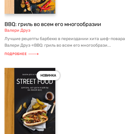
BBQ: гриль во всем его многообразии
Валери Друэ
Лучшие рецепты барбекю в переиздании хита шеф-повара
Валери Друэ «BBQ: гриль во всем его многообрази...
ПОДРОБНЕЕ
НОВИНКА