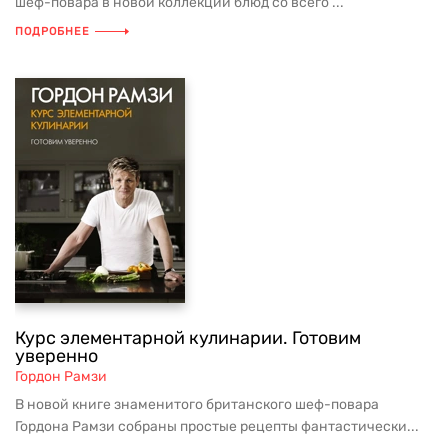
шеф-повара в новой коллекции блюд со всего ...
ПОДРОБНЕЕ
Курс элементарной кулинарии. Готовим
уверенно
Гордон Рамзи
В новой книге знаменитого британского шеф-повара
Гордона Рамзи собраны простые рецепты фантастически...