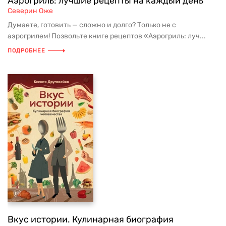
Аэрогриль: лучшие рецепты на каждый день
Северин Оже
Думаете, готовить — сложно и долго? Только не с
аэрогрилем! Позвольте книге рецептов «Аэрогриль: луч...
ПОДРОБНЕЕ
Вкус истории. Кулинарная биография