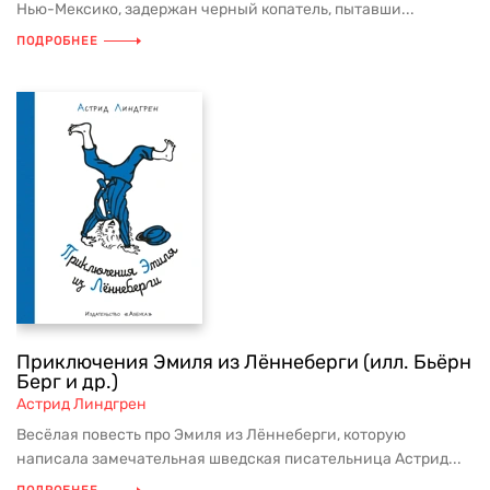
Нью-Мексико, задержан черный копатель, пытавши...
ПОДРОБНЕЕ
Приключения Эмиля из Лённеберги (илл. Бьёрн
Берг и др.)
Астрид Линдгрен
Весёлая повесть про Эмиля из Лённеберги, которую
написала замечательная шведская писательница Астрид...