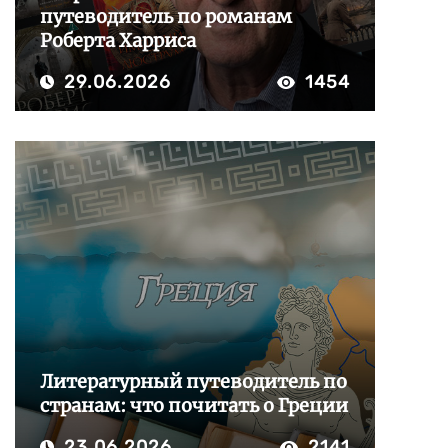
путеводитель по романам
Роберта Харриса
29.06.2026
1454
Литературный путеводитель по
странам: что почитать о Греции
23.06.2026
2141