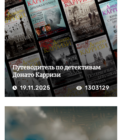
Путеводитель по детективам
Донато Карризи
19.11.2025
1303129