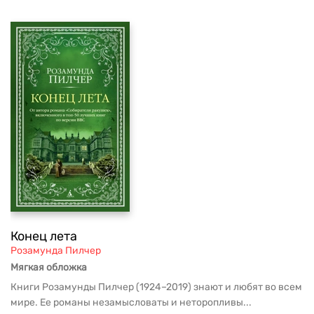
Конец лета
Розамунда Пилчер
Мягкая обложка
Книги Розамунды Пилчер (1924–2019) знают и любят во всем
мире. Ее романы незамысловаты и неторопливы...