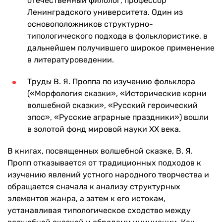
отечественный филолог, профессор
Ленинградского университета. Один из
основоположников структурно-
типологического подхода в фольклористике, в
дальнейшем получившего широкое применение
в литературоведении.
Труды В. Я. Проппа по изучению фольклора
(«Морфология сказки», «Исторические корни
волшебной сказки», «Русский героический
эпос», «Русские аграрные праздники») вошли
в золотой фонд мировой науки ХХ века.
В книгах, посвященных волшебной сказке, В. Я.
Пропп отказывается от традиционных подходов к
изучению явлений устного народного творчества и
обращается сначала к анализу структурных
элементов жанра, а затем к его истокам,
устанавливая типологическое сходство между