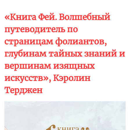
«Книга Фей. Волшебный
путеводитель по
страницам фолиантов,
глубинам тайных знаний и
вершинам изящных
искусств», Кэролин
Терджен