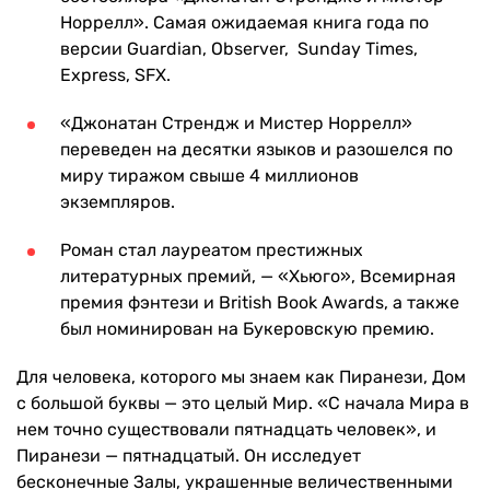
Норрелл». Самая ожидаемая книга года по
версии Guardian, Observer, Sunday Times,
Express, SFX.
«Джонатан Стрендж и Мистер Норрелл»
переведен на десятки языков и разошелся по
миру тиражом свыше 4 миллионов
экземпляров.
Роман стал лауреатом престижных
литературных премий, — «Хьюго», Всемирная
премия фэнтези и British Book Awards, а также
был номинирован на Букеровскую премию.
Для человека, которого мы знаем как Пиранези, Дом
с большой буквы — это целый Мир. «С начала Мира в
нем точно существовали пятнадцать человек», и
Пиранези — пятнадцатый. Он исследует
бесконечные Залы, украшенные величественными