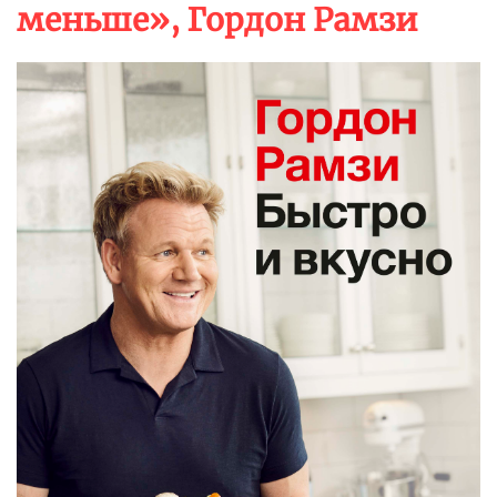
меньше», Гордон Рамзи