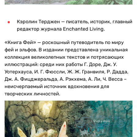
Кэролин Терджен — писатель, историк, главный
редактор журнала Enchanted Living.
«Книга Фей» — роскошный путеводитель по миру
фей и эльфов. В издании представлена уникальная
коллекция великолепных текстов и потрясающих
иллюстраций: среди них работы Г. Доре, Дж. У.
Уотерхауса, И. Г. Фюссли, Ж. Ж. Гранвиля, Р. Дадда,
Дж. А. Фицджеральда, А. Рэкхема, А. Ли, Ч. Весса –
неисчерпаемый источник вдохновения для
творческих личностей.