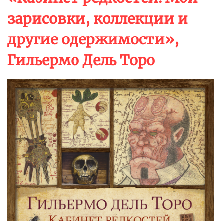
зарисовки, коллекции и
другие одержимости»,
Гильермо Дель Торо