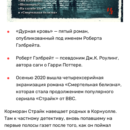
«Дурная кровь» — пятый роман,
опубликованный под именем Роберта
Гэлбрейта.
Роберт Гэлбрейт — псевдоним Дж.К. Роулинг,
автора саги о Гарри Поттере.
Осенью 2020 вышла четырехсерийная
экранизация романа «Смертельная белизна»,
которая стала продолжением популярного
сериала «Страйк» от BBC.
Корморан Страйк навещает родных в Корнуолле.
Там к частному детективу, вновь попавшему на
первые полосы газет после того, как он поймал