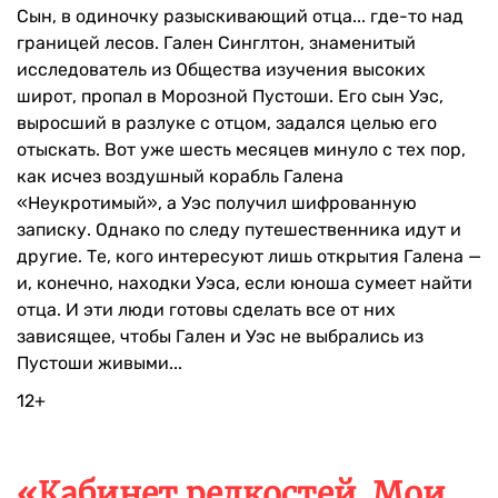
Сын, в одиночку разыскивающий отца... где-то над
границей лесов. Гален Синглтон, знаменитый
исследователь из Общества изучения высоких
широт, пропал в Морозной Пустоши. Его сын Уэс,
выросший в разлуке с отцом, задался целью его
отыскать. Вот уже шесть месяцев минуло с тех пор,
как исчез воздушный корабль Галена
«Неукротимый», а Уэс получил шифрованную
записку. Однако по следу путешественника идут и
другие. Те, кого интересуют лишь открытия Галена —
и, конечно, находки Уэса, если юноша сумеет найти
отца. И эти люди готовы сделать все от них
зависящее, чтобы Гален и Уэс не выбрались из
Пустоши живыми...
12+
«Кабинет редкостей. Мои