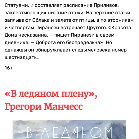
Статуями, и составляет расписание Приливов,
захлестывающих нижние этажи. На верхние этажи
заплывают Облака и залетают птицы, а по вторникам
и четвергам Пиранези встречает Другого. «Красота
Дома несказанна, — пишет Пиранези в своем
дневнике. — Доброта его беспредельна». Но
однажды он обнаруживает следы человека номер
шестнадцать…
16+
«В ледяном плену»,
Грегори Манчесс