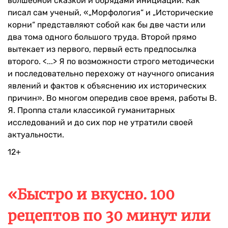
волшебной сказкой и обрядами инициации. Как
писал сам ученый, «„Морфология“ и „Исторические
корни“ представляют собой как бы две части или
два тома одного большого труда. Второй прямо
вытекает из первого, первый есть предпосылка
второго. <...> Я по возможности строго методически
и последовательно перехожу от научного описания
явлений и фактов к объяснению их исторических
причин». Во многом опередив свое время, работы В.
Я. Проппа стали классикой гуманитарных
исследований и до сих пор не утратили своей
актуальности.
12+
«Быстро и вкусно. 100
рецептов по 30 минут или