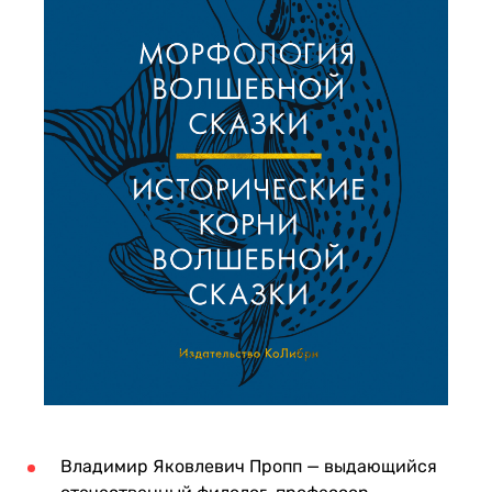
Владимир Яковлевич Пропп — выдающийся