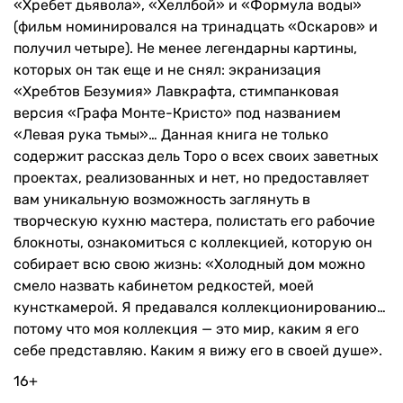
«Хребет дьявола», «Хеллбой» и «Формула воды»
(фильм номинировался на тринадцать «Оскаров» и
получил четыре). Не менее легендарны картины,
которых он так еще и не снял: экранизация
«Хребтов Безумия» Лавкрафта, стимпанковая
версия «Графа Монте-Кристо» под названием
«Левая рука тьмы»… Данная книга не только
содержит рассказ дель Торо о всех своих заветных
проектах, реализованных и нет, но предоставляет
вам уникальную возможность заглянуть в
творческую кухню мастера, полистать его рабочие
блокноты, ознакомиться с коллекцией, которую он
собирает всю свою жизнь: «Холодный дом можно
смело назвать кабинетом редкостей, моей
кунсткамерой. Я предавался коллекционированию…
потому что моя коллекция — это мир, каким я его
себе представляю. Каким я вижу его в своей душе».
16+