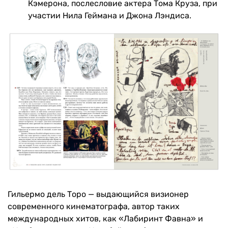
Кэмерона, послесловие актера Тома Круза, при
участии Нила Геймана и Джона Лэндиса.
Гильермо дель Торо — выдающийся визионер
современного кинематографа, автор таких
международных хитов, как «Лабиринт Фавна» и