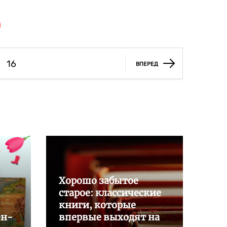
16
ВПЕРЕД
Хорошо забытое
старое: классические
книги, которые
ен-
впервые выходят на