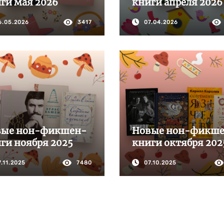
ги мая 2026
книги апреля 2026
6.05.2026
3417
07.04.2026
вые нон-фикшен-
Новые нон-фикш
ги ноября 2025
книги октября 202
7.11.2025
7480
07.10.2025