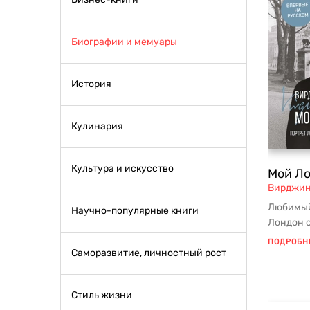
Биографии и мемуары
История
Кулинария
Культура и искусство
Мой Л
Вирджин
Любимый
Научно-популярные книги
Лондон с
собстве
ПОДРОБН
Саморазвитие, личностный рост
Л...
Стиль жизни