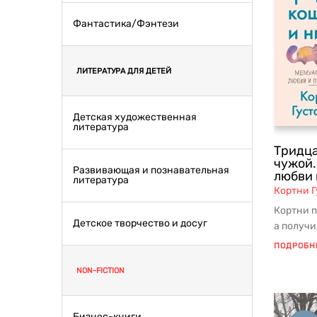
Фантастика/Фэнтези
ЛИТЕРАТУРА ДЛЯ ДЕТЕЙ
Детская художественная
литература
Тридца
чужой.
Развивающая и познавательная
любви 
литература
Кортни 
Кортни п
Детское творчество и досуг
а получи
темноте г
ПОДРОБН
NON-FICTION
Бизнес-книги