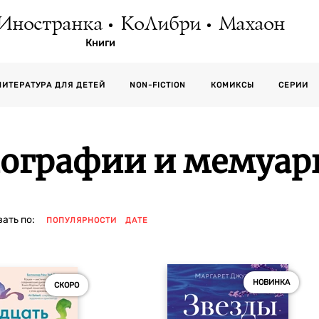
Иностранка
КоЛибри
Махаон
Книги
СЕРИИ
ЛИТЕРАТУРА ДЛЯ ДЕТЕЙ
NON-FICTION
КОМИКСЫ
ографии и мемуар
ать по:
ПОПУЛЯРНОСТИ
ДАТЕ
НОВИНКА
СКОРО