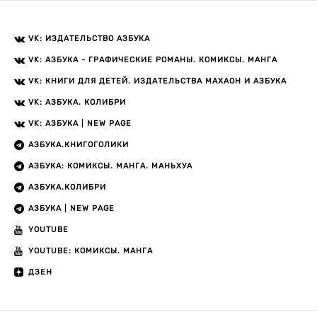
VK: ИЗДАТЕЛЬСТВО АЗБУКА
VK: АЗБУКА - ГРАФИЧЕСКИЕ РОМАНЫ. КОМИКСЫ. МАНГА
VK: КНИГИ ДЛЯ ДЕТЕЙ. ИЗДАТЕЛЬСТВА МАХАОН И АЗБУКА
VK: АЗБУКА. КОЛИБРИ
VK: АЗБУКА | NEW PAGE
АЗБУКА.КНИГОГОЛИКИ
АЗБУКА: КОМИКСЫ. МАНГА. МАНЬХУА
АЗБУКА.КОЛИБРИ
АЗБУКА | NEW PAGE
YOUTUBE
YOUTUBE: КОМИКСЫ. МАНГА
ДЗЕН