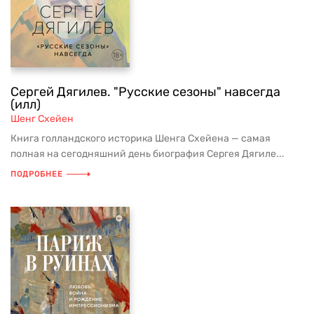
Сергей Дягилев. "Русские сезоны" навсегда
(илл)
Шенг Схейен
Книга голландского историка Шенга Схейена — самая
полная на сегодняшний день биография Сергея Дягиле...
ПОДРОБНЕЕ