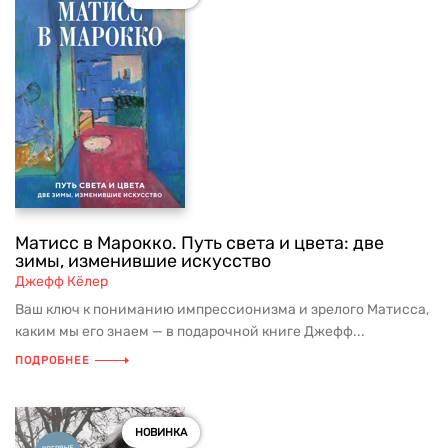
Матисс в Марокко. Путь света и цвета: две
зимы, изменившие искусство
Джефф Кёлер
Ваш ключ к пониманию импрессионизма и зрелого Матисса,
каким мы его знаем — в подарочной книге Джефф...
ПОДРОБНЕЕ
НОВИНКА