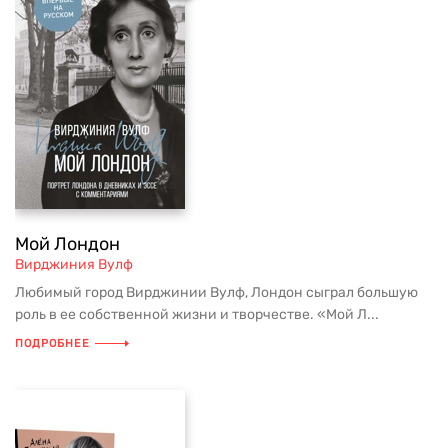
Мой Лондон
Вирджиния Вулф
Любимый город Вирджинии Вулф, Лондон сыграл большую
роль в ее собственной жизни и творчестве. «Мой Л...
ПОДРОБНЕЕ