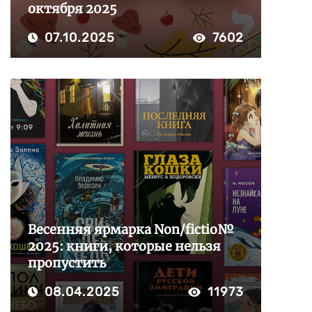
октября 2025
07.10.2025
7602
Весенняя ярмарка Non/fictio№
2025: книги, которые нельзя
пропустить
08.04.2025
11973