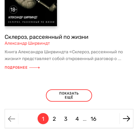
Склероз, рассеянный по жизни
Александр Ширвиндт
Книга Александра Ширвиндта «Склероз, рассеянный по
жизни» представляет собой откровенный разговор о ...
ПОДРОБНЕЕ
ПОКАЗАТЬ
ЕЩЁ
1
2
3
4
16
...