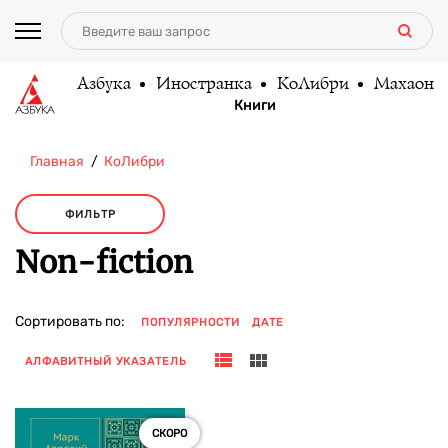
Азбука
Иностранка
КоЛибри
Махаон
Книги
Главная
КоЛибри
ФИЛЬТР
Non-fiction
Сортировать по:
ПОПУЛЯРНОСТИ
ДАТЕ
АЛФАВИТНЫЙ УКАЗАТЕЛЬ
СКОРО