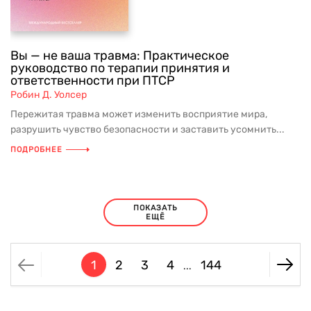
Вы — не ваша травма: Практическое
руководство по терапии принятия и
ответственности при ПТСР
Робин Д. Уолсер
Пережитая травма может изменить восприятие мира,
разрушить чувство безопасности и заставить усомнить...
ПОДРОБНЕЕ
ПОКАЗАТЬ
ЕЩЁ
1
2
3
4
144
...