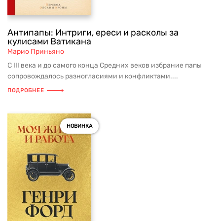
Антипапы: Интриги, ереси и расколы за
кулисами Ватикана
Марио Приньяно
С III века и до самого конца Средних веков избрание папы
сопровождалось разногласиями и конфликтами....
ПОДРОБНЕЕ
НОВИНКА