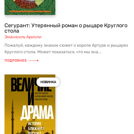
Сегурант: Утерянный роман о рыцаре Круглого
стола
Эманюэль Ариоли
Пожалуй, каждому знаком сюжет о короле Артуре и рыцарях
Круглого стола. Может показаться, что мы зна...
ПОДРОБНЕЕ
НОВИНКА