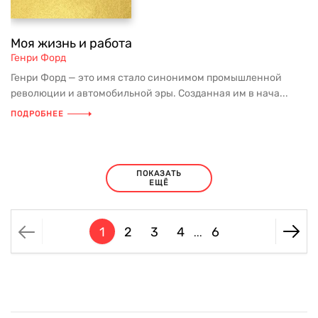
Моя жизнь и работа
Генри Форд
Генри Форд — это имя стало синонимом промышленной
революции и автомобильной эры. Созданная им в нача...
ПОДРОБНЕЕ
ПОКАЗАТЬ
ЕЩЁ
1
2
3
4
6
...