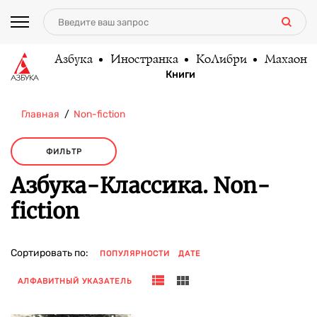
Азбука
Иностранка
КоЛибри
Махаон
Книги
Главная
Non-fiction
ФИЛЬТР
Азбука-Классика. Non-
fiction
Сортировать по:
ПОПУЛЯРНОСТИ
ДАТЕ
АЛФАВИТНЫЙ УКАЗАТЕЛЬ