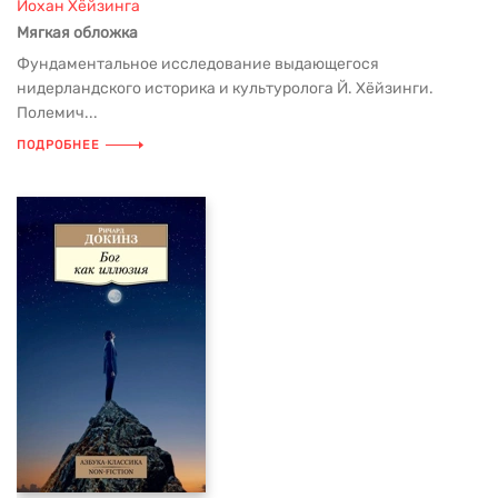
Йохан Хёйзинга
Мягкая обложка
Фундаментальное исследование выдающегося
нидерландского историка и культуролога Й. Хёйзинги.
Полемич...
ПОДРОБНЕЕ