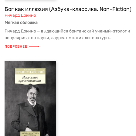
Бог как иллюзия (Азбука-классика. Non-Fiction)
Ричард Докинз
Мягкая обложка
Ричард Докинз — выдающийся британский ученый-этолог и
популяризатор науки, лауреат многих литературн...
ПОДРОБНЕЕ