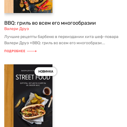
BBQ: гриль во всем его многообразии
Валери Друэ
Лучшие рецепты барбекю в переиздании хита шеф-повара
Валери Друэ «BBQ: гриль во всем его многообрази...
ПОДРОБНЕЕ
НОВИНКА