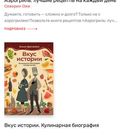
Аэрогриль: лучшие рецепты на каждый день
Северин Оже
Думаете, готовить — сложно и долго? Только не с
аэрогрилем! Позвольте книге рецептов «Аэрогриль: луч...
ПОДРОБНЕЕ
Вкус истории. Кулинарная биография