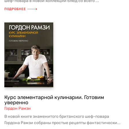
шеф-повара в новой коллекции блюд со всего ...
ПОДРОБНЕЕ
Курс элементарной кулинарии. Готовим
уверенно
Гордон Рамзи
В новой книге знаменитого британского шеф-повара
Гордона Рамзи собраны простые рецепты фантастически...