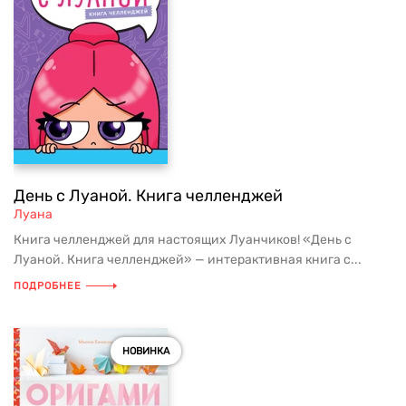
День с Луаной. Книга челленджей
Луана
Книга челленджей для настоящих Луанчиков! «День с
Луаной. Книга челленджей» — интерактивная книга с...
ПОДРОБНЕЕ
НОВИНКА