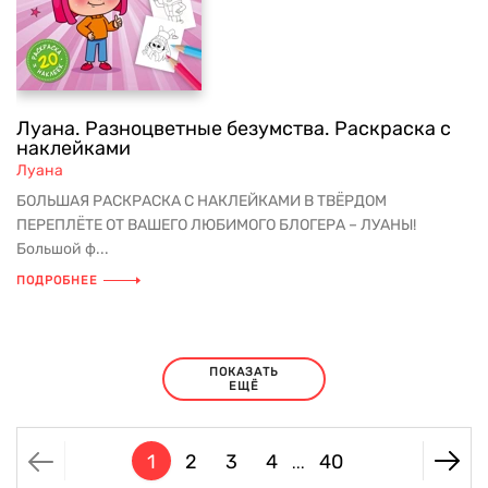
Луана. Разноцветные безумства. Раскраска с
наклейками
Луана
БОЛЬШАЯ РАСКРАСКА С НАКЛЕЙКАМИ В ТВЁРДОМ
ПЕРЕПЛЁТЕ ОТ ВАШЕГО ЛЮБИМОГО БЛОГЕРА – ЛУАНЫ!
Большой ф...
ПОДРОБНЕЕ
ПОКАЗАТЬ
ЕЩЁ
1
2
3
4
40
...