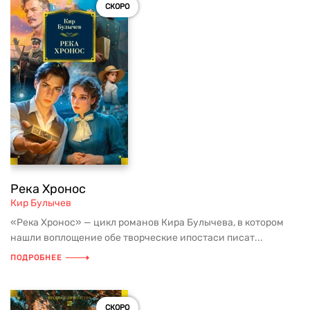
СКОРО
Река Хронос
Кир Булычев
«Река Хронос» — цикл романов Кира Булычева, в котором
нашли воплощение обе творческие ипостаси писат...
ПОДРОБНЕЕ
СКОРО