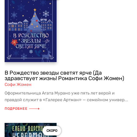
В Рождество звезды светят ярче (Да
здравствует жизнь! Романтика Софи Жомен)
Софи Жомен
Оформительница Агата Мурано уже пять лет верой и
правдой служит в «Галерее Артман» — семейном универ...
ПОДРОБНЕЕ
СКОРО