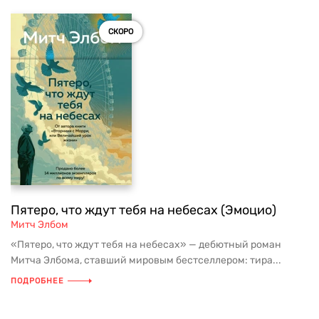
СКОРО
Пятеро, что ждут тебя на небесах (Эмоцио)
Митч Элбом
«Пятеро, что ждут тебя на небесах» — дебютный роман
Митча Элбома, ставший мировым бестселлером: тира...
ПОДРОБНЕЕ