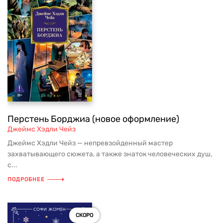
Перстень Борджиа (новое оформление)
Джеймс Хэдли Чейз
Джеймс Хэдли Чейз — непревзойденный мастер
захватывающего сюжета, а также знаток человеческих душ,
с...
ПОДРОБНЕЕ
СКОРО