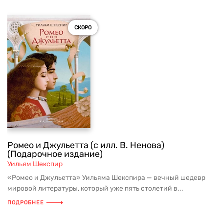
СКОРО
Ромео и Джульетта (с илл. В. Ненова)
(Подарочное издание)
Уильям Шекспир
«Ромео и Джульетта» Уильяма Шекспира — вечный шедевр
мировой литературы, который уже пять столетий в...
ПОДРОБНЕЕ