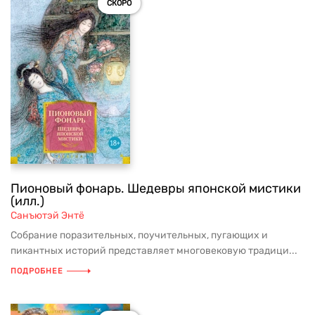
СКОРО
Пионовый фонарь. Шедевры японской мистики
(илл.)
Санъютэй Энтё
Собрание поразительных, поучительных, пугающих и
пикантных историй представляет многовековую традици...
ПОДРОБНЕЕ