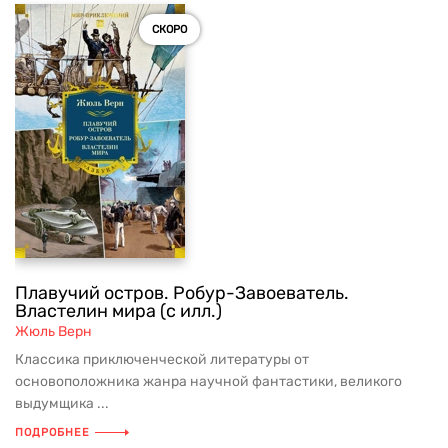
СКОРО
Плавучий остров. Робур-Завоеватель.
Властелин мира (с илл.)
Жюль Верн
Классика приключенческой литературы от
основоположника жанра научной фантастики, великого
выдумщика ...
ПОДРОБНЕЕ