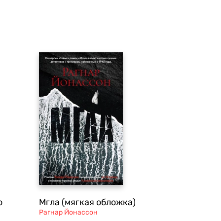
о
Мгла (мягкая обложка)
Рагнар Йонассон