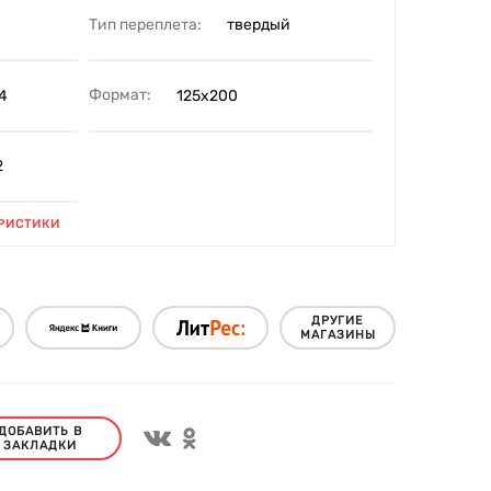
Тип переплета:
твердый
Формат:
4
125х200
2
РИСТИКИ
ДРУГИЕ
МАГАЗИНЫ
ДОБАВИТЬ В
ЗАКЛАДКИ