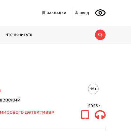
ЗАКЛАДКИ
ВХОД
ЧТО ПОЧИТАТЬ
16+
н
шевский
2023
г.
мирового детектива»