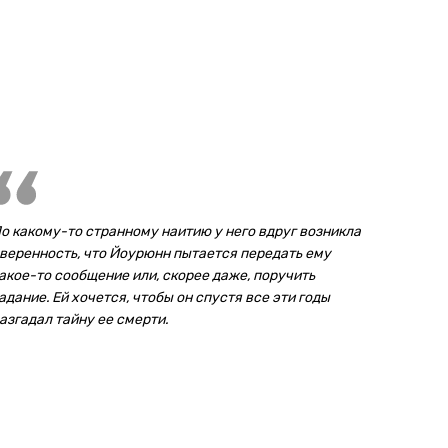
о какому-то странному наитию у него вдруг возникла
веренность, что Йоурюнн пытается передать ему
акое-то сообщение или, скорее даже, поручить
адание. Ей хочется, чтобы он спустя все эти годы
азгадал тайну ее смерти.