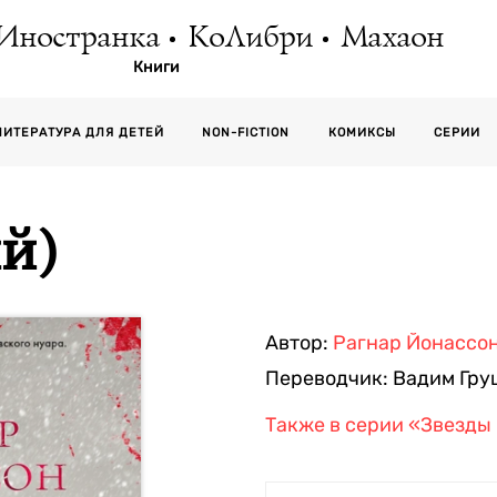
Иностранка
КоЛибри
Махаон
Книги
СЕРИИ
ЛИТЕРАТУРА ДЛЯ ДЕТЕЙ
NON-FICTION
КОМИКСЫ
ый)
Автор:
Рагнар Йонассо
Переводчик:
Вадим Гру
Также в серии
«Звезды 