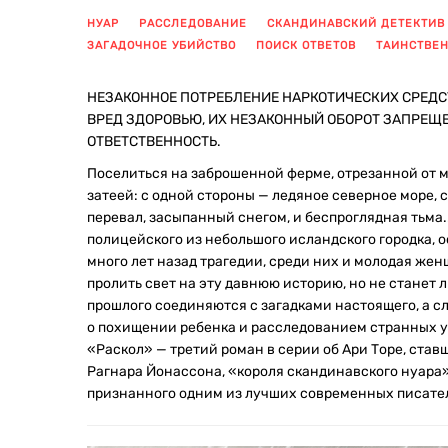
НУАР
РАССЛЕДОВАНИЕ
СКАНДИНАВСКИЙ ДЕТЕКТИВ
ЗАГАДОЧНОЕ УБИЙСТВО
ПОИСК ОТВЕТОВ
ТАИНСТВЕ
НЕЗАКОННОЕ ПОТРЕБЛЕНИЕ НАРКОТИЧЕСКИХ СРЕДС
ВРЕД ЗДОРОВЬЮ, ИХ НЕЗАКОННЫЙ ОБОРОТ ЗАПРЕЩ
ОТВЕТСТВЕННОСТЬ.
Поселиться на заброшенной ферме, отрезанной от 
затеей: с одной стороны — ледяное северное море, 
перевал, засыпанный снегом, и беспроглядная тьма..
полицейского из небольшого исландского городка, 
много лет назад трагедии, среди них и молодая жен
пролить свет на эту давнюю историю, но не станет
прошлого соединяются с загадками настоящего, а сл
о похищении ребенка и расследованием странных у
«Раскол» — третий роман в серии об Ари Торе, ста
Рагнара Йонассона, «короля скандинавского нуара
признанного одним из лучших современных писател