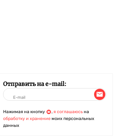
Отправить на e-mail:
Нажимая на кнопку
,
я соглашаюсь
на
обработку и хранение
моих персональных
данных