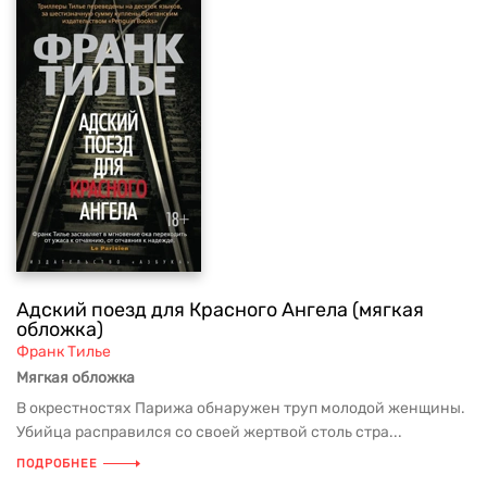
Адский поезд для Красного Ангела (мягкая
обложка)
Франк Тилье
Мягкая обложка
В окрестностях Парижа обнаружен труп молодой женщины.
Убийца расправился со своей жертвой столь стра...
ПОДРОБНЕЕ