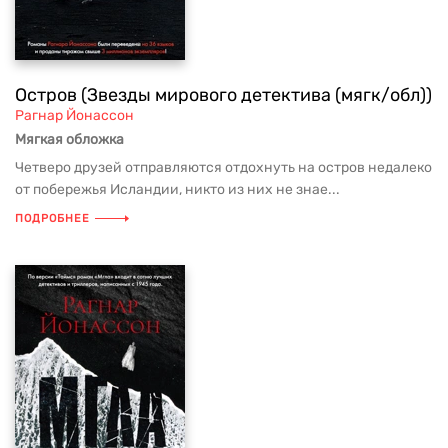
Остров (Звезды мирового детектива (мягк/обл))
Рагнар Йонассон
Мягкая обложка
Четверо друзей отправляются отдохнуть на остров недалеко
от побережья Исландии, никто из них не знае...
ПОДРОБНЕЕ