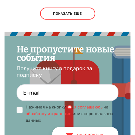
ПОКАЗАТЬ ЕЩЕ
Не пропустите новые
события
Получите книгу в подарок за
подписку
Нажимая на кнопку
,
я соглашаюсь
на
обработку и хранение
моих персональных
данных