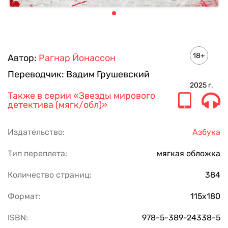
18+
Автор:
Рагнар Йонассон
Переводчик:
Вадим Грушевский
2025
г.
Также в серии
«Звезды мирового
детектива (мягк/обл)»
Издательство:
Азбука
Тип переплета:
мягкая обложка
Количество страниц:
384
Формат:
115х180
ISBN:
978-5-389-24338-5