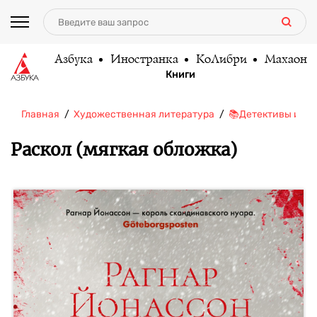
Азбука
Иностранка
КоЛибри
Махаон
Книги
Главная
Художественная литература
📚Детективы и тр
Раскол (мягкая обложка)