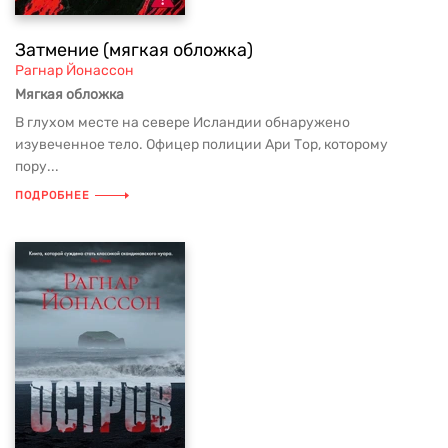
Затмение (мягкая обложка)
Рагнар Йонассон
Мягкая обложка
В глухом месте на севере Исландии обнаружено
изувеченное тело. Офицер полиции Ари Тор, которому
пору...
ПОДРОБНЕЕ