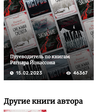
Путеводитель по книгам
Рагнара Йонассона
15.02.2023
46367
Другие книги автора