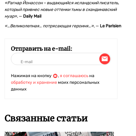
«Рагнар Йонассон – выдающийся исландский писатель,
который привнес новые оттенки тьмы в скандинавский
нуар»,
—
Daily Mail
«…Великолепная… потрясающая героиня…»,
—
Le Parisien
Отправить на e-mail:
Нажимая на кнопку
,
я соглашаюсь
на
обработку и хранение
моих персональных
данных
Связанные статьи