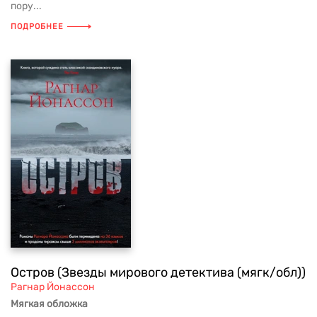
пору...
ПОДРОБНЕЕ
Остров (Звезды мирового детектива (мягк/обл))
Рагнар Йонассон
Мягкая обложка