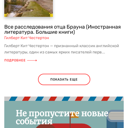
Все расследования отца Брауна (Иностранная
литература. Большие книги)
Гилберт Кит Честертон
Гилберт Кит Честертон — признанный классик английской
литературы, один из самых ярких писателей перв...
ПОДРОБНЕЕ
ПОКАЗАТЬ ЕЩЕ
Не пропустите новые
события