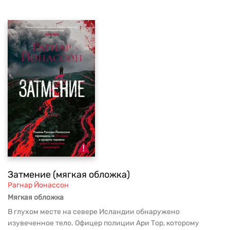
Затмение (мягкая обложка)
Рагнар Йонассон
Мягкая обложка
В глухом месте на севере Исландии обнаружено
изувеченное тело. Офицер полиции Ари Тор, которому