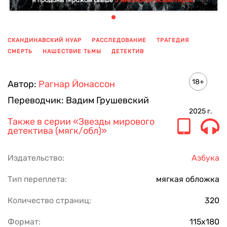
СКАНДИНАВСКИЙ НУАР
РАССЛЕДОВАНИЕ
ТРАГЕДИЯ
СМЕРТЬ
НАШЕСТВИЕ ТЬМЫ
ДЕТЕКТИВ
ПОКАЗАТЬ ЕЩЕ
18+
Автор:
Рагнар Йонассон
Переводчик:
Вадим Грушевский
2025
г.
Также в серии
«Звезды мирового
детектива (мягк/обл)»
Издательство:
Азбука
Тип переплета:
мягкая обложка
Количество страниц:
320
Формат:
115х180