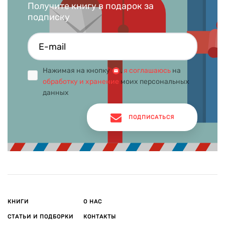
Получите книгу в подарок за
подписку
Нажимая на кнопку
,
я соглашаюсь
на
обработку и хранение
моих персональных
данных
ПОДПИСАТЬСЯ
КНИГИ
О НАС
СТАТЬИ И ПОДБОРКИ
КОНТАКТЫ