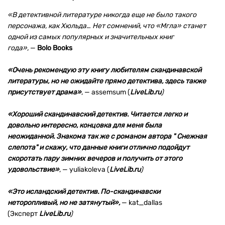
«В детективной литературе никогда еще не было такого
персонажа, как Хюльда… Нет сомнений, что «Мгла» станет
одной из самых популярных и значительных книг
года»,
—
Bolo Books
«Очень рекомендую эту книгу любителям скандинавской
литературы, но не ожидайте прямо детектива, здесь также
присутствует драма»
,
—
assemsum (
LiveLib.ru
)
«Хороший скандинавский детектив. Читается легко и
довольно интересно, концовка для меня была
неожиданной. Знакома так же с романом автора " Снежная
слепота" и скажу, что данные книги отлично подойдут
скоротать пару зимних вечеров и получить от этого
удовольствие»
,
—
yuliakoleva (
LiveLib.ru
)
«
Это исландский детектив. По-скандинавски
неторопливый, но не затянутый»,
— kat_dallas
(Эксперт
LiveLib.ru
)