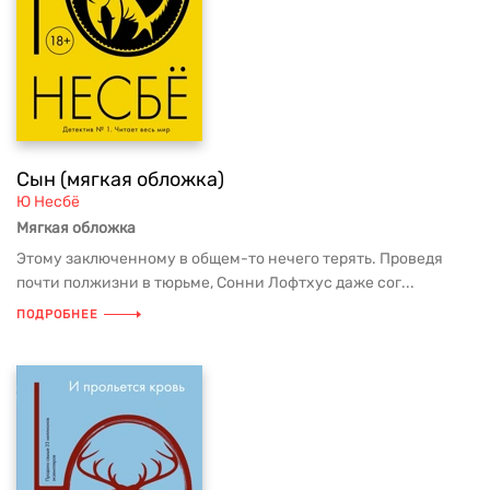
Сын (мягкая обложка)
Ю Несбё
Мягкая обложка
Этому заключенному в общем-то нечего терять. Проведя
почти полжизни в тюрьме, Сонни Лофтхус даже сог...
ПОДРОБНЕЕ