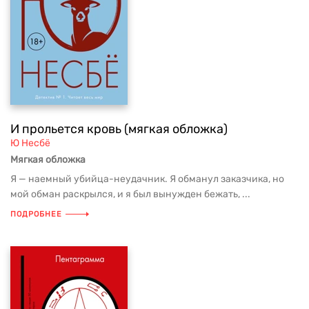
И прольется кровь (мягкая обложка)
Ю Несбё
Мягкая обложка
Я — наемный убийца-неудачник. Я обманул заказчика, но
мой обман раскрылся, и я был вынужден бежать, ...
ПОДРОБНЕЕ