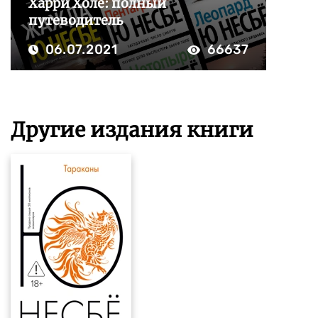
Харри Холе: полный
путеводитель
06.07.2021
66637
Другие издания книги