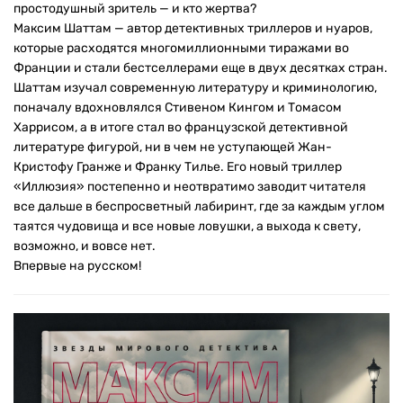
простодушный зритель — и кто жертва?
Максим Шаттам — автор детективных триллеров и нуаров,
которые расходятся многомиллионными тиражами во
Франции и стали бестселлерами еще в двух десятках стран.
Шаттам изучал современную литературу и криминологию,
поначалу вдохновлялся Стивеном Кингом и Томасом
Харрисом, а в итоге стал во французской детективной
литературе фигурой, ни в чем не уступающей Жан-
Кристофу Гранже и Франку Тилье. Его новый триллер
«Иллюзия» постепенно и неотвратимо заводит читателя
все дальше в беспросветный лабиринт, где за каждым углом
таятся чудовища и все новые ловушки, а выхода к свету,
возможно, и вовсе нет.
Впервые на русском!