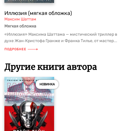
Иллюзия (мягкая обложка)
Максим Шаттам
Мягкая обложка
«Иллюзия» Максима Шаттама — мистический триллер в
духе Жан‑Кристофа Гранже и Франка Тилье, от мастер...
ПОДРОБНЕЕ
Другие книги автора
НОВИНКА