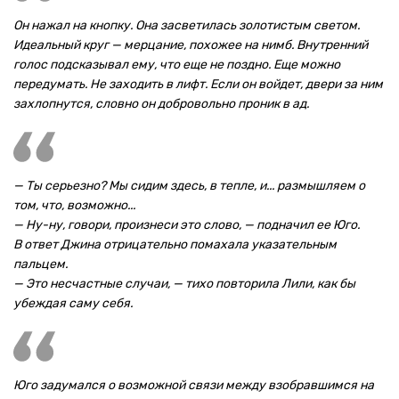
Он нажал на кнопку. Она засветилась золотистым светом.
Идеальный круг — мерцание, похожее на нимб. Внутренний
голос подсказывал ему, что еще не поздно. Еще можно
передумать. Не заходить в лифт. Если он войдет, двери за ним
захлопнутся, словно он добровольно проник в ад.
— Ты серьезно? Мы сидим здесь, в тепле, и... размышляем о
том, что, возможно...
— Ну-ну, говори, произнеси это слово, — подначил ее Юго.
В ответ Джина отрицательно помахала указательным
пальцем.
— Это несчастные случаи, — тихо повторила Лили, как бы
убеждая саму себя.
Юго задумался о возможной связи между взобравшимся на