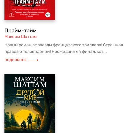
Прайм-тайм
Максим Шаттам
Новый роман от звезды французского триллера! Страшная
правда о телевидении! Неожиданный финал, кот...
ПОДРОБНЕЕ