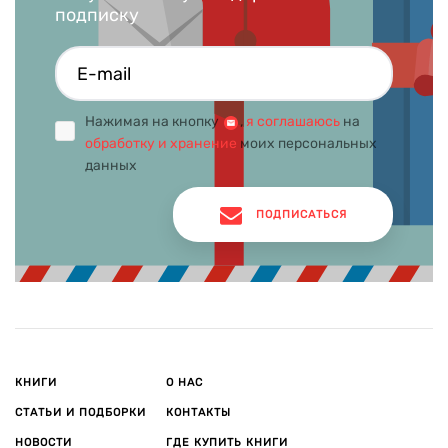
подписку
Нажимая на кнопку
,
я соглашаюсь
на
обработку и хранение
моих персональных
данных
ПОДПИСАТЬСЯ
КНИГИ
О НАС
СТАТЬИ И ПОДБОРКИ
КОНТАКТЫ
НОВОСТИ
ГДЕ КУПИТЬ КНИГИ