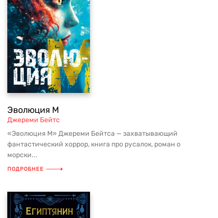
Эволюция M
Джереми Бейтс
«Эволюция М» Джереми Бейтса — захватывающий
фантастический хоррор, книга про русалок, роман о
морски...
ПОДРОБНЕЕ