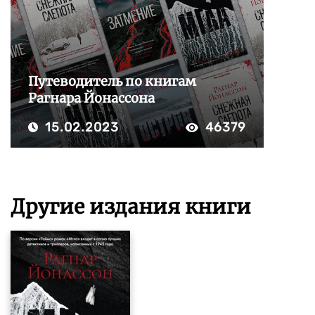
Путеводитель по книгам
Рагнара Йонассона
15.02.2023
46379
Другие издания книги