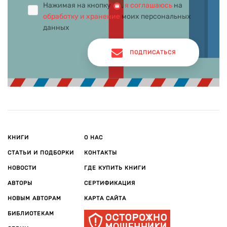
Нажимая на кнопку
,
я соглашаюсь
на
обработку и хранение
моих персональных
данных
ПОДПИСАТЬСЯ
КНИГИ
О НАС
СТАТЬИ И ПОДБОРКИ
КОНТАКТЫ
НОВОСТИ
ГДЕ КУПИТЬ КНИГИ
АВТОРЫ
СЕРТИФИКАЦИЯ
НОВЫМ АВТОРАМ
КАРТА САЙТА
БИБЛИОТЕКАМ