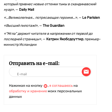
который привнес новые оттенки тьмы в скандинавский
нуар»,
—
Daily Mail
«…Великолепная… потрясающая героиня…»,
—
Le Parisien
«Высший пилотаж!»,
—
The Guardian
«"Мгла" держит читателя в напряжении от первой до
последней страницы»,
—
Катрин Якобсдоуттир
, премьер-
министр Исландии
Отправить на e-mail:
Нажимая на кнопку
,
я соглашаюсь
на
обработку и хранение
моих персональных
данных