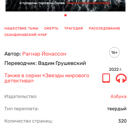
НАШЕСТВИЕ ТЬМЫ
СМЕРТЬ
ТРАГЕДИЯ
РАССЛЕДОВАНИЕ
СКАНДИНАВСКИЙ НУАР
ПОКАЗАТЬ ЕЩЕ
16+
Автор:
Рагнар Йонассон
Переводчик:
Вадим Грушевский
2022
г.
Также в серии
«Звезды мирового
детектива»
Издательство:
Азбука
Тип переплета:
твердый
Количество страниц:
320