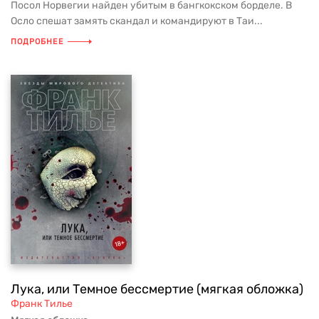
Посол Норвегии найден убитым в бангкокском борделе. В
Осло спешат замять скандал и командируют в Таи...
ПОДРОБНЕЕ
Лука, или Темное бессмертие (мягкая обложка)
Франк Тилье