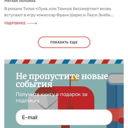
Мягкая обложка
В романе Тилье «Лука, или Темное бессмертие» вновь
вступают в игру комиссар Франк Шарко и Люси Энебе...
ПОДРОБНЕЕ
ПОКАЗАТЬ ЕЩЕ
Не пропустите новые
события
Получите книгу в подарок за
подписку