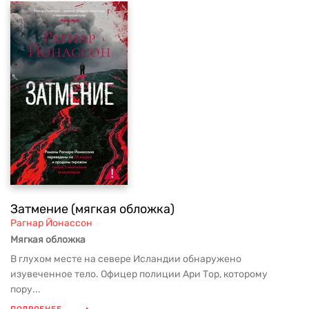
Затмение (мягкая обложка)
Рагнар Йонассон
Мягкая обложка
В глухом месте на севере Исландии обнаружено
изувеченное тело. Офицер полиции Ари Тор, которому
пору...