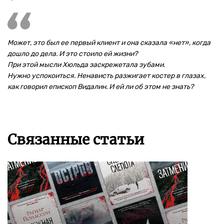
Может, это был ее первый клиент и она сказала «нет», когда
дошло до дела. И это стоило ей жизни?
При этой мысли Хюльда заскрежетала зубами.
Нужно успокоиться. Ненависть разжигает костер в глазах,
как говорил епископ Видалин. И ей ли об этом не знать?
Связанные статьи