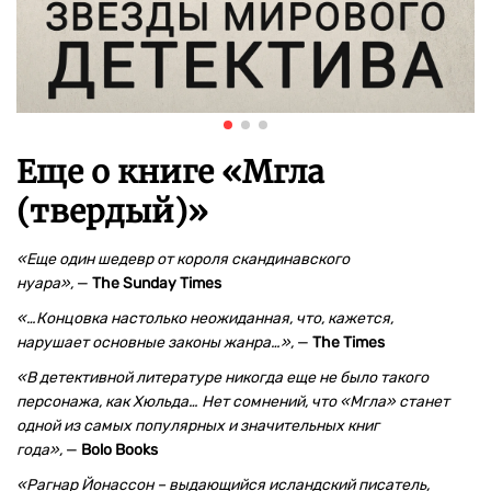
Еще о книге «
Мгла
(твердый)
»
«Еще один шедевр от короля скандинавского
нуара»,
—
The Sunday Times
«…Концовка настолько неожиданная, что, кажется,
нарушает основные законы жанра…»,
—
The Times
«В детективной литературе никогда еще не было такого
персонажа, как Хюльда… Нет сомнений, что «Мгла» станет
одной из самых популярных и значительных книг
года»,
—
Bolo Books
«Рагнар Йонассон – выдающийся исландский писатель,