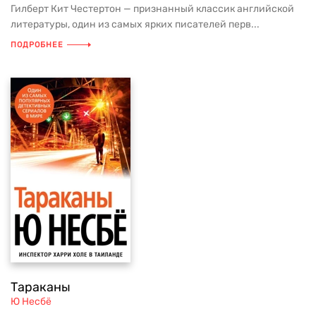
Гилберт Кит Честертон — признанный классик английской
литературы, один из самых ярких писателей перв...
ПОДРОБНЕЕ
Тараканы
Ю Несбё