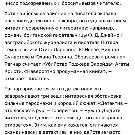
число подозреваемых и бросить вызов читателю.
Хотя наибольшее влияние на писателя оказали
классики детективного жанра, он с удовольствием
читает и современную литературу: например,
романы британской писательницы Ф. Д. Джеймс и
австралийского журналиста и писателя Питера
Темпла, книги Стига Ларссона, Ю Несбе, Видара
Сундстола и Юхана Теорина. Образцовым романом
Рагнар считает «Убийство Роджера Экройда» Агаты
Кристи. «Невероятно продуманная книга», —
отмечает писатель.
Рагнар признается, что в детективах его
завораживают три вещи: интересная обстановка,
сильные персонажи и хороший сюжет. «Детектив —
это ловкость рук, — говорит он. — Нужно убедить
читателя, что день — это ночь, до того, как правда
откроется». Этим, как ему кажется, отличаются
скандинавские детективы: в них действие часто