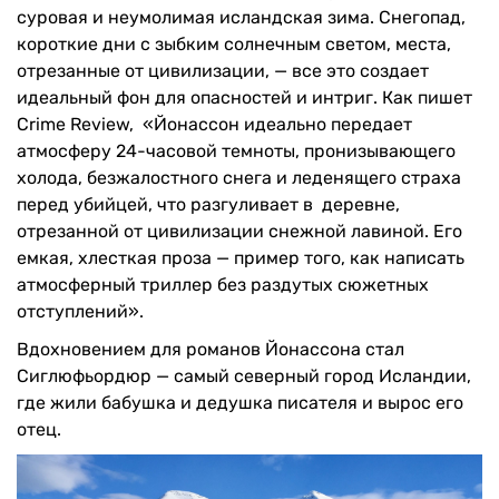
суровая и неумолимая исландская зима. Снегопад,
короткие дни с зыбким солнечным светом, места,
отрезанные от цивилизации, — все это создает
идеальный фон для опасностей и интриг. Как пишет
Crime Review, «Йонассон идеально передает
атмосферу 24-часовой темноты, пронизывающего
холода, безжалостного снега и леденящего страха
перед убийцей, что разгуливает в деревне,
отрезанной от цивилизации снежной лавиной. Его
емкая, хлесткая проза — пример того, как написать
атмосферный триллер без раздутых сюжетных
отступлений».
Вдохновением для романов Йонассона стал
Сиглюфьордюр — самый северный город Исландии,
где жили бабушка и дедушка писателя и вырос его
отец.