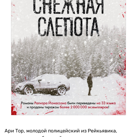
Ари Тор, молодой полицейский из Рейкьявика,