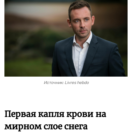
Источник: Livres hebdo
Первая капля крови на
мирном слое снега