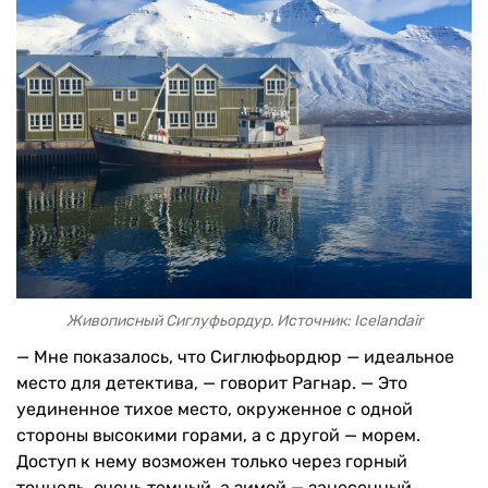
Живописный Сиглуфьордур. Источник: Icelandair
— Мне показалось, что Сиглюфьордюр — идеальное
место для детектива, — говорит Рагнар. — Это
уединенное тихое место, окруженное с одной
стороны высокими горами, а с другой — морем.
Доступ к нему возможен только через горный
тоннель, очень темный, а зимой — занесенный