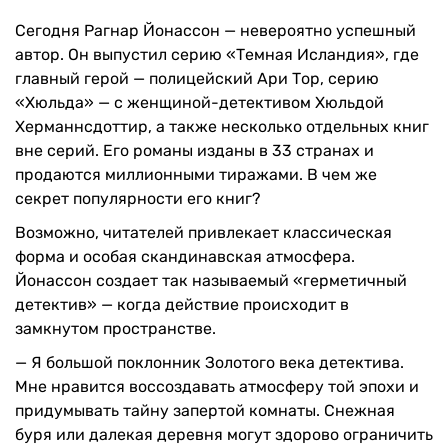
Сегодня Рагнар Йонассон — невероятно успешный
автор. Он выпустил серию «Темная Исландия», где
главный герой — полицейский Ари Тор, серию
«Хюльда» — с женщиной-детективом Хюльдой
Херманнсдоттир, а также несколько отдельных книг
вне серий. Его романы изданы в 33 странах и
продаются миллионными тиражами. В чем же
секрет популярности его книг?
Возможно, читателей привлекает классическая
форма и особая скандинавская атмосфера.
Йонассон создает так называемый «герметичный
детектив» — когда действие происходит в
замкнутом пространстве.
— Я большой поклонник Золотого века детектива.
Мне нравится воссоздавать атмосферу той эпохи и
придумывать тайну запертой комнаты. Снежная
буря или далекая деревня могут здорово ограничить