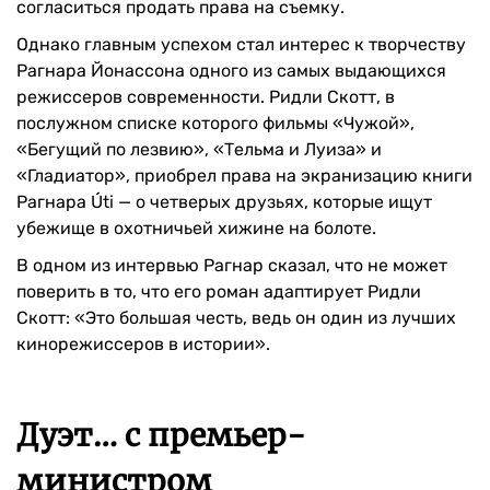
согласиться продать права на съемку.
Однако главным успехом стал интерес к творчеству
Рагнара Йонассона одного из самых выдающихся
режиссеров современности. Ридли Скотт, в
послужном списке которого фильмы «Чужой»,
«Бегущий по лезвию», «Тельма и Луиза» и
«Гладиатор», приобрел права на экранизацию книги
Рагнара Úti — о четверых друзьях, которые ищут
убежище в охотничьей хижине на болоте.
В одном из интервью Рагнар сказал, что не может
поверить в то, что его роман адаптирует Ридли
Скотт: «Это большая честь, ведь он один из лучших
кинорежиссеров в истории».
Дуэт… с премьер-
министром