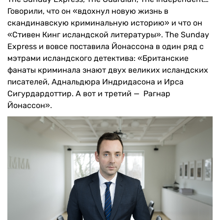
Говорили, что он «вдохнул новую жизнь в
скандинавскую криминальную историю» и что он
«Стивен Кинг исландской литературы». The Sunday
Express и вовсе поставила Йонассона в один ряд с
мэтрами исландского детектива: «Британские
фанаты криминала знают двух великих исландских
писателей, Аднальдюра Индридасона и Ирса
Сигурдардоттир. А вот и третий — Рагнар
Йонассон».