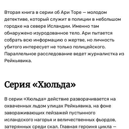
Вторая книга в серии об Ари Торе — молодом
детективе, который служит в полиции в небольшом
городке на севере Исландии. Именно там
обнаружено изуродованное тело. Ари пытается
собрать всю информацию о жертве, но личность
убитого интересует не только полицейского.
Параллельное расследование ведет журналистка из
Рейкьявика.
Серия «Хюльда»
В серии «Хюльда» действие разворачивается на
охваченных льдом улицах Рейкьявика, на фоне
завораживающих пейзажей пустынного
исландского нагорья и величественных фьордов,
затерянных среди скал. Главная героиня цикла —