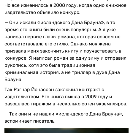
Но все изменилось в 2008 году, когда одно книжное
издательство объявило конкурс.
— Они искали «исландского Дэна Брауна», в то
время его книги были очень популярны. А я уже
написал первые главы романа, которая совсем не
соответствовала его стилю. Однако моя жена
призвала меня закончить книгу и поучаствовать в
конкурсе. Я написал роман за одну зиму и отправил
рукопись, хотя это была традиционная
криминальная история, а не триллер в духе Дэна
Брауна.
Так Рагнар Йонассон заключил контракт с
издательством. Его книга вышла в 2009 году и
разошлась тиражом в несколько сотен экземпляров.
— Так они и не нашли «исландского Дэна Брауна», —
вспоминает писатель.