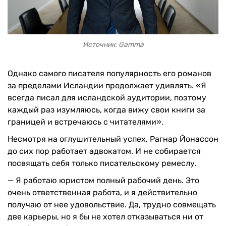
Источник: Gamma
Однако самого писателя популярность его романов
за пределами Исландии продолжает удивлять. «Я
всегда писал для исландской аудитории, поэтому
каждый раз изумляюсь, когда вижу свои книги за
границей и встречаюсь с читателями».
Несмотря на оглушительный успех, Рагнар Йонассон
до сих пор работает адвокатом. И не собирается
посвящать себя только писательскому ремеслу.
— Я работаю юристом полный рабочий день. Это
очень ответственная работа, и я действительно
получаю от нее удовольствие. Да, трудно совмещать
две карьеры, но я бы не хотел отказываться ни от