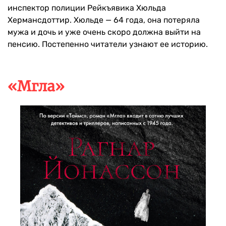
инспектор полиции Рейкъявика Хюльда
Хермансдоттир. Хюльде — 64 года, она потеряла
мужа и дочь и уже очень скоро должна выйти на
пенсию. Постепенно читатели узнают ее историю.
«Мгла»