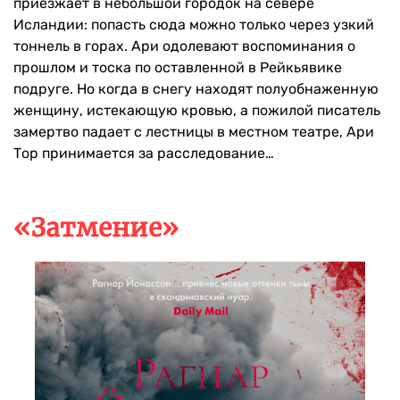
приезжает в небольшой городок на севере
Исландии: попасть сюда можно только через узкий
тоннель в горах. Ари одолевают воспоминания о
прошлом и тоска по оставленной в Рейкьявике
подруге. Но когда в снегу находят полуобнаженную
женщину, истекающую кровью, а пожилой писатель
замертво падает с лестницы в местном театре, Ари
Тор принимается за расследование…
«Затмение»