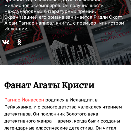
миллионов экземпляров. Он получил шесть
международных литературных премий.
Экранизацией его романа занимается Ридли Скотт.
А сам Рагнар написал книгу… с премьер-министром
Исландии.
Фанат Агаты Кристи
Рагнар Йонассон
родился в Исландии, в
Рейкьявике, и с самого детства увлекался чтением
детективов. Он поклонник Золотого века
детективного жанра — время, когда были созданы
легендарные классические детективы. Он читал