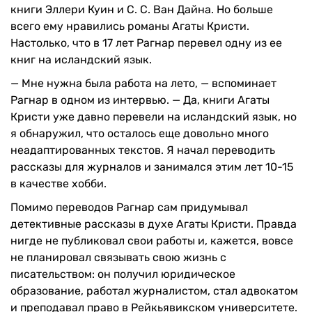
книги Эллери Куин и С. С. Ван Дайна. Но больше
всего ему нравились романы Агаты Кристи.
Настолько, что в 17 лет Рагнар перевел одну из ее
книг на исландский язык.
— Мне нужна была работа на лето, — вспоминает
Рагнар в одном из интервью. — Да, книги Агаты
Кристи уже давно перевели на исландский язык, но
я обнаружил, что осталось еще довольно много
неадаптированных текстов. Я начал переводить
рассказы для журналов и занимался этим лет 10-15
в качестве хобби.
Помимо переводов Рагнар сам придумывал
детективные рассказы в духе Агаты Кристи. Правда
нигде не публиковал свои работы и, кажется, вовсе
не планировал связывать свою жизнь с
писательством: он получил юридическое
образование, работал журналистом, стал адвокатом
и преподавал право в Рейкьявикском университете.