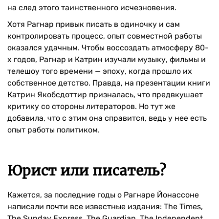
на след этого таинственного исчезновения.
Хотя Рагнар привык писать в одиночку и сам
контролировать процесс, опыт совместной работы
оказался удачным. Чтобы воссоздать атмосферу 80-
х годов, Рагнар и Катрин изучали музыку, фильмы и
телешоу того времени — эпоху, когда прошло их
собственное детство. Правда, на презентации книги
Катрин Якобсдоттир призналась, что предвкушает
критику со стороны литераторов. Но тут же
добавила, что с этим она справится, ведь у нее есть
опыт работы политиком.
Юрист или писатель?
Кажется, за последние годы о Рагнаре Йонассоне
написали почти все известные издания: The Times,
The Sunday Express, The Guardian, The Independent…