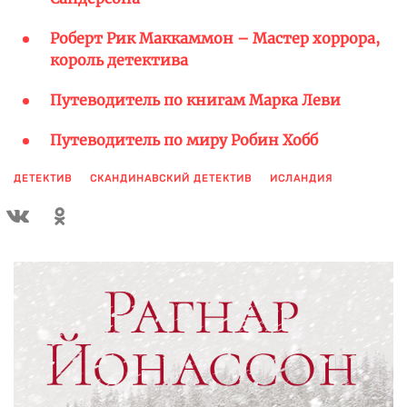
Роберт Рик Маккаммон – Мастер хоррора,
король детектива
Путеводитель по книгам Марка Леви
Путеводитель по миру Робин Хобб
ДЕТЕКТИВ
СКАНДИНАВСКИЙ ДЕТЕКТИВ
ИСЛАНДИЯ
ПОКАЗАТЬ ЕЩЕ