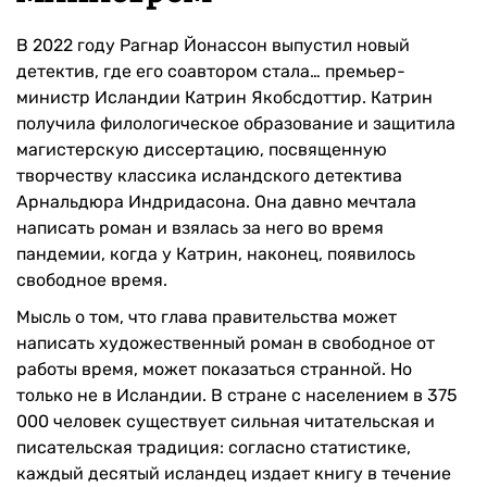
В 2022 году Рагнар Йонассон выпустил новый
детектив, где его соавтором стала… премьер-
министр Исландии Катрин Якобсдоттир. Катрин
получила филологическое образование и защитила
магистерскую диссертацию, посвященную
творчеству классика исландского детектива
Арнальдюра Индридасона. Она давно мечтала
написать роман и взялась за него во время
пандемии, когда у Катрин, наконец, появилось
свободное время.
Мысль о том, что глава правительства может
написать художественный роман в свободное от
работы время, может показаться странной. Но
только не в Исландии. В стране с населением в 375
000 человек существует сильная читательская и
писательская традиция: согласно статистике,
каждый десятый исландец издает книгу в течение