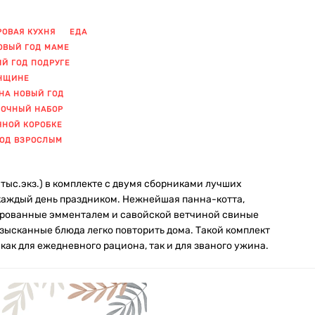
ОВАЯ КУХНЯ
ЕДА
ОВЫЙ ГОД МАМЕ
ЫЙ ГОД ПОДРУГЕ
ЕНЩИНЕ
НА НОВЫЙ ГОД
ОЧНЫЙ НАБОР
ЧНОЙ КОРОБКЕ
ГОД ВЗРОСЛЫМ
 тыс.экз.) в комплекте с двумя сборниками лучших
 каждый день праздником. Нежнейшая панна-котта,
рованные эмменталем и савойской ветчиной свиные
зысканные блюда легко повторить дома. Такой комплект
ак для ежедневного рациона, так и для званого ужина.