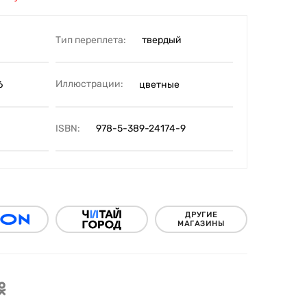
Тип переплета:
твердый
Иллюстрации:
6
цветные
ISBN:
978-5-389-24174-9
ДРУГИЕ
МАГАЗИНЫ