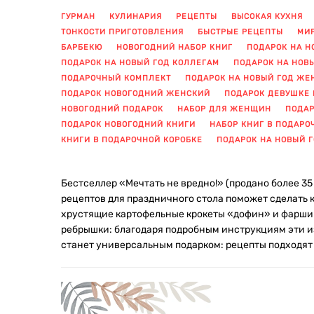
ГУРМАН
КУЛИНАРИЯ
РЕЦЕПТЫ
ВЫСОКАЯ КУХНЯ
ТОНКОСТИ ПРИГОТОВЛЕНИЯ
БЫСТРЫЕ РЕЦЕПТЫ
МИР
БАРБЕКЮ
НОВОГОДНИЙ НАБОР КНИГ
ПОДАРОК НА Н
ПОДАРОК НА НОВЫЙ ГОД КОЛЛЕГАМ
ПОДАРОК НА НОВ
ПОДАРОЧНЫЙ КОМПЛЕКТ
ПОДАРОК НА НОВЫЙ ГОД Ж
ПОДАРОК НОВОГОДНИЙ ЖЕНСКИЙ
ПОДАРОК ДЕВУШКЕ 
НОВОГОДНИЙ ПОДАРОК
НАБОР ДЛЯ ЖЕНЩИН
ПОДАР
ПОДАРОК НОВОГОДНИЙ КНИГИ
НАБОР КНИГ В ПОДАРО
КНИГИ В ПОДАРОЧНОЙ КОРОБКЕ
ПОДАРОК НА НОВЫЙ 
Бестселлер «Мечтать не вредно!» (продано более 35
рецептов для праздничного стола поможет сделать
хрустящие картофельные крокеты «дофин» и фарши
ребрышки: благодаря подробным инструкциям эти и
станет универсальным подарком: рецепты подходят к