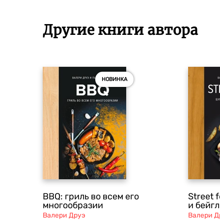
Другие книги автора
НОВИНКА
BBQ: гриль во всем его
Street 
многообразии
и бейг
Валери Друэ
Валери Д