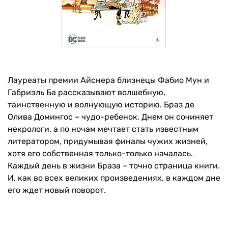
Лауреаты премии Айснера близнецы Фабио Мун и
Габриэль Ба рассказывают волшебную,
таинственную и волнующую историю. Браз де
Олива Домингос – чудо-ребенок. Днем он сочиняет
некрологи, а по ночам мечтает стать известным
литератором, придумывая финалы чужих жизней,
хотя его собственная только-только началась.
Каждый день в жизни Браза – точно страница книги.
И, как во всех великих произведениях, в каждом дне
его ждет новый поворот.