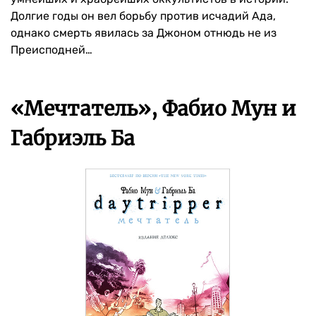
Долгие годы он вел борьбу против исчадий Ада,
однако смерть явилась за Джоном отнюдь не из
Преисподней…
«Мечтатель», Фабио Мун и
Габриэль Ба