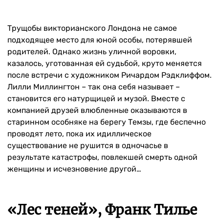
Трущобы викторианского Лондона не самое
подходящее место для юной особы, потерявшей
родителей. Однако жизнь уличной воровки,
казалось, уготованная ей судьбой, круто меняется
после встречи с художником Ричардом Рэдклиффом.
Лилли Миллингтон – так она себя называет –
становится его натурщицей и музой. Вместе с
компанией друзей влюбленные оказываются в
старинном особняке на берегу Темзы, где беспечно
проводят лето, пока их идиллическое
существование не рушится в одночасье в
результате катастрофы, повлекшей смерть одной
женщины и исчезновение другой…
«Лес теней», Франк Тилье