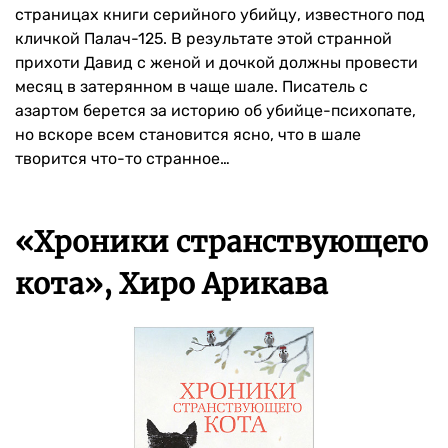
страницах книги серийного убийцу, известного под
кличкой Палач-125. В результате этой странной
прихоти Давид с женой и дочкой должны провести
месяц в затерянном в чаще шале. Писатель с
азартом берется за историю об убийце-психопате,
но вскоре всем становится ясно, что в шале
творится что-то странное…
«Хроники странствующего
кота», Хиро Арикава