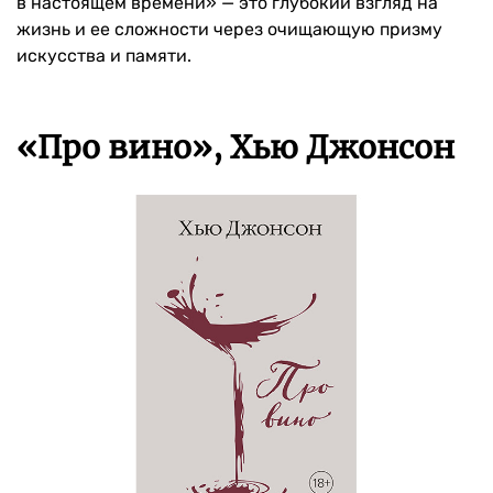
в настоящем времени» — это глубокий взгляд на
жизнь и ее сложности через очищающую призму
искусства и памяти.
«Про вино», Хью Джонсон