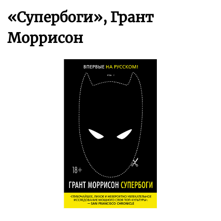
«Супербоги», Грант
Моррисон