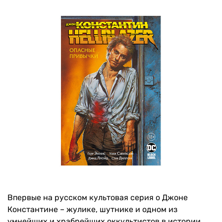
Впервые на русском культовая серия о Джоне
Константине – жулике, шутнике и одном из
умнейших и храбрейших оккультистов в истории.