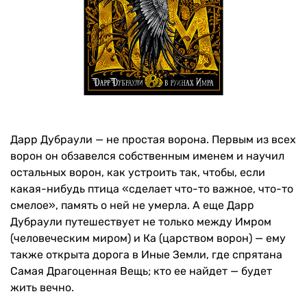
Дарр Дубраули — не простая ворона. Первым из всех
ворон он обзавелся собственным именем и научил
остальных ворон, как устроить так, чтобы, если
какая-нибудь птица «сделает что-то важное, что-то
смелое», память о ней не умерла. А еще Дарр
Дубраули путешествует не только между Имром
(человеческим миром) и Ка (царством ворон) — ему
также открыта дорога в Иные Земли, где спрятана
Самая Драгоценная Вещь; кто ее найдет — будет
жить вечно.