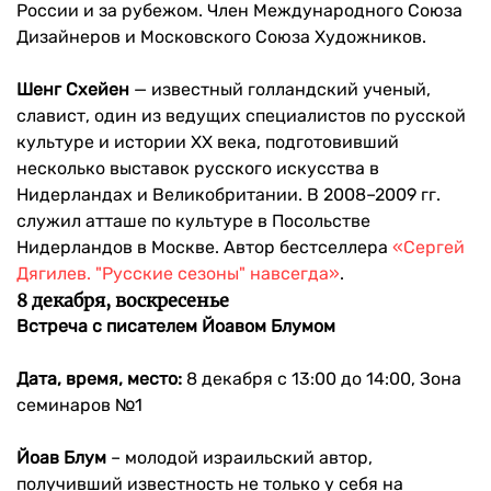
России и за рубежом. Член Международного Союза
Дизайнеров и Московского Союза Художников.
Шенг Схейен
— известный голландский ученый,
славист, один из ведущих специалистов по русской
культуре и истории ХХ века, подготовивший
несколько выставок русского искусства в
Нидерландах и Великобритании. В 2008–2009 гг.
служил атташе по культуре в Посольстве
Нидерландов в Москве. Автор бестселлера
«Сергей
Дягилев. "Русские сезоны" навсегда»
.
8 декабря, воскресенье
Встреча с писателем Йоавом Блумом
Дата, время, место:
8 декабря с 13:00 до 14:00, Зона
семинаров №1
Йоав Блум
– молодой израильский автор,
получивший известность не только у себя на