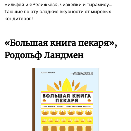
мильфёй и «Релижьёз», чизкейки и тирамису…
Тающие во рту сладкие вкусности от мировых
кондитеров!
«Большая книга пекаря»,
Родольф Ландмен