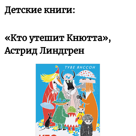
Детские книги:
«Кто утешит Кнютта»,
Астрид Линдгрен