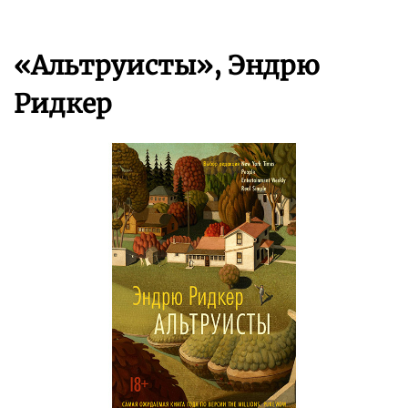
«Альтруисты», Эндрю
Ридкер